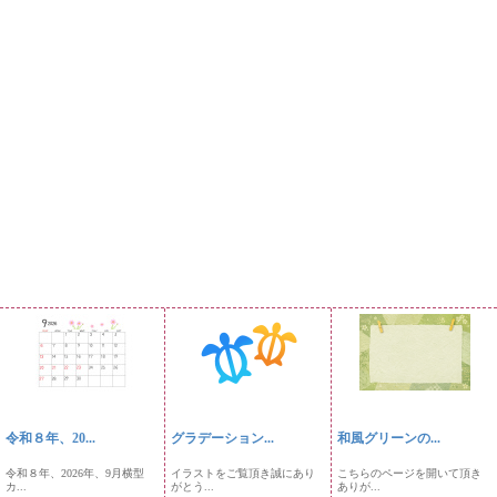
令和８年、20...
グラデーション...
和風グリーンの...
令和８年、2026年、9月横型
イラストをご覧頂き誠にあり
こちらのページを開いて頂き
カ...
がとう...
ありが...