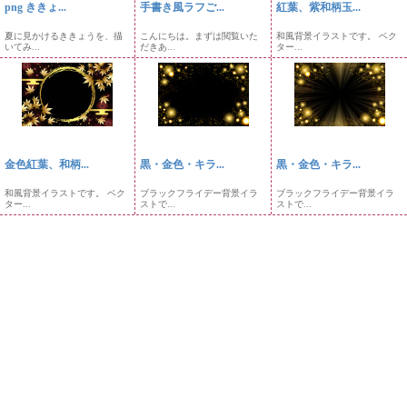
png ききょ...
手書き風ラフご...
紅葉、紫和柄玉...
夏に見かけるききょうを、描
こんにちは。まずは閲覧いた
和風背景イラストです。 ベク
いてみ...
だきあ...
ター...
金色紅葉、和柄...
黒・金色・キラ...
黒・金色・キラ...
和風背景イラストです。 ベク
ブラックフライデー背景イラ
ブラックフライデー背景イラ
ター...
ストで...
ストで...