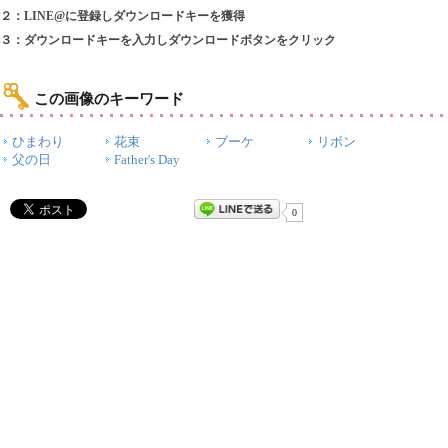
２：LINE@に登録しダウンロードキーを獲得
３：ダウンロードキーを入力しダウンロードボタンをクリック
この画像のキーワード
ひまわり
花束
ブーケ
リボン
父の日
Father's Day
0