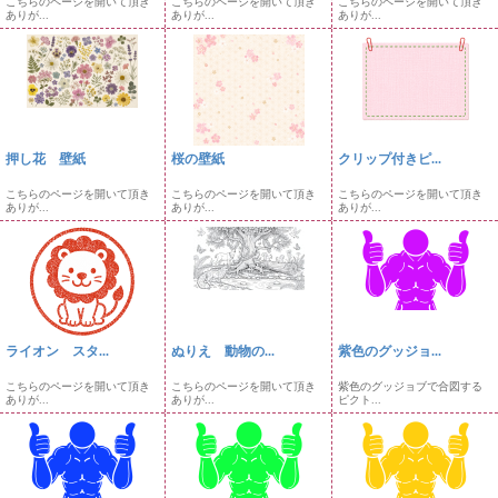
こちらのページを開いて頂き
こちらのページを開いて頂き
こちらのページを開いて頂き
ありが...
ありが...
ありが...
押し花 壁紙
桜の壁紙
クリップ付きピ...
こちらのページを開いて頂き
こちらのページを開いて頂き
こちらのページを開いて頂き
ありが...
ありが...
ありが...
ライオン スタ...
ぬりえ 動物の...
紫色のグッジョ...
こちらのページを開いて頂き
こちらのページを開いて頂き
紫色のグッジョブで合図する
ありが...
ありが...
ピクト...