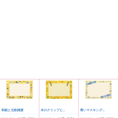
和紙と北欧雑貨
木のクリップと...
青いマスキング...