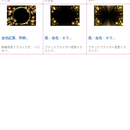
いてみ...
だきあ...
ター...
金色紅葉、和柄...
黒・金色・キラ...
黒・金色・キラ...
和風背景イラストです。 ベク
ブラックフライデー背景イラ
ブラックフライデー背景イラ
ター...
ストで...
ストで...