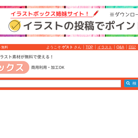
ようこそ
ゲスト
さん
TOP
イラスト
Q&A
日記
ト無料