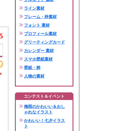
ライン素材
フレーム・枠素材
フォント 素材
プロフィール素材
5
グリーティングカード
カレンダー 素材
スマホ壁紙素材
壁紙・柄
x
人物の素材
コンテスト＆イベント
梅雨のかわいい＆おし
ゃれなイラスト
かわいい！七夕イラス
ト