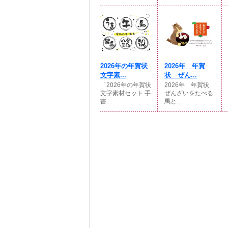
2026年の年賀状
2026年 年賀
文字素...
状 ぜん...
「2026年の年賀状
2026年 年賀状
文字素材セット 手
ぜんざいをたべる
書...
馬と...