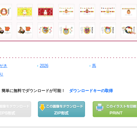
がき
2026
馬
り
簡単に無料でダウンロードが可能！
ダウンロードキーの取得