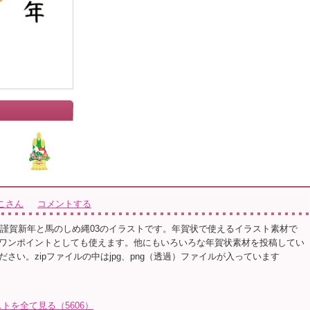
こさん
コメントする
状 謹賀新年と馬のしめ縄03のイラストです。年賀状で使えるイラスト素材で
ワンポイントとしても使えます。他にもいろいろな年賀状素材を投稿してい
さい。zipファイルの中はjpg、png（透過）ファイルが入っています
トを全て見る（5606）