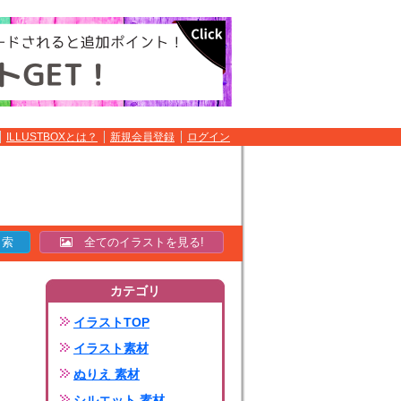
ILLUSTBOXとは？
新規会員登録
ログイン
全てのイラストを見る!
カテゴリ
イラストTOP
イラスト素材
ぬりえ 素材
シルエット 素材