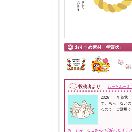
おすすめ素材「年賀状」
投稿者より
おーとみーる
2026年 年賀
す。ちらしなどの
るので、ご活用くだ
おーとみーるこさんの投稿したイラス