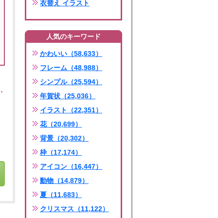
衣替え イラスト
人気のキーワード
かわいい（58,633）
フレーム（48,988）
シンプル（25,594）
年賀状（25,036）
イラスト（22,351）
花（20,699）
背景（20,302）
枠（17,174）
アイコン（16,447）
動物（14,879）
夏（11,683）
クリスマス（11,122）