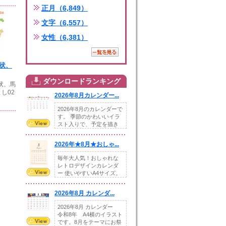
正月（6,849）
文字（6,557）
女性（6,381）
賀状、
ダウンロードランキング
賀状、馬
し02
2026年8月カレンダー...
2026年8月のカレンダーで
す。 季節のかわいいイラ
スト入りで、予定を描き
込めるスペ...
2026年★8月★おしゃ...
毎年大人気！おしゃれな
レトロデザインカレンダ
ー 使いやすいA4サイズ。
illust...
2026年8月 カレンダ...
2026年8月 カレンダー
令和8年 A4横のイラスト
です。8月をテーマにお祭