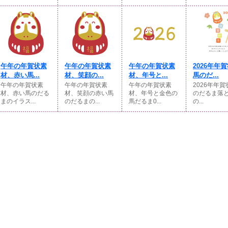
午年の年賀状素
午年の年賀状素
午年の年賀状素
2026年年
材、赤い馬...
材、笑顔の...
材、年号と...
馬のだ...
午年の年賀状素
午年の年賀状素
午年の年賀状素
2026年年
材、赤い馬のだる
材、笑顔の赤い馬
材、年号と金色の
のだるま落と
まのイラス...
のだるまの...
馬だるま0...
の...