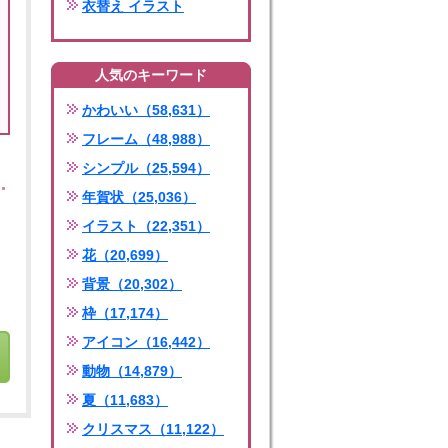
衣替え イラスト
人気のキーワード
かわいい（58,631）
フレーム（48,988）
シンプル（25,594）
年賀状（25,036）
イラスト（22,351）
花（20,699）
背景（20,302）
枠（17,174）
アイコン（16,442）
動物（14,879）
夏（11,683）
クリスマス（11,122）