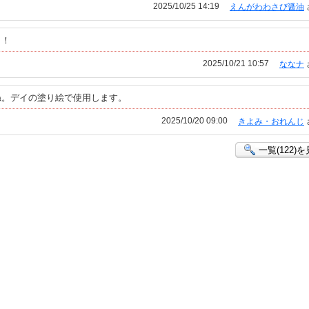
2025/10/25 14:19
えんがわわさび醤油
！！
2025/10/21 10:57
ななナ
ね。デイの塗り絵で使用します。
2025/10/20 09:00
きよみ・おれんじ
一覧(122)