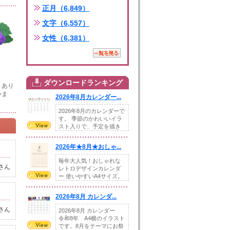
正月（6,849）
文字（6,557）
女性（6,381）
ダウンロードランキング
きあり
いま
2026年8月カレンダー...
2026年8月のカレンダーで
す。 季節のかわいいイラ
スト入りで、予定を描き
込めるスペ...
2026年★8月★おしゃ...
毎年大人気！おしゃれな
さん
レトロデザインカレンダ
ー 使いやすいA4サイズ。
illust...
2026年8月 カレンダ...
さん
2026年8月 カレンダー
令和8年 A4横のイラスト
です。8月をテーマにお祭