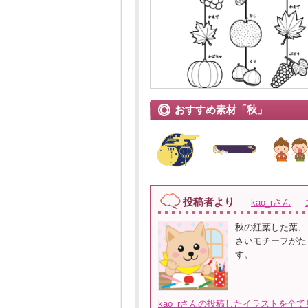
おすすめ素材「秋」
投稿者より
kao_rさん
秋の紅葉した葉、
さいモチーフがたく
す。
kao_rさんの投稿したイラストを全て見