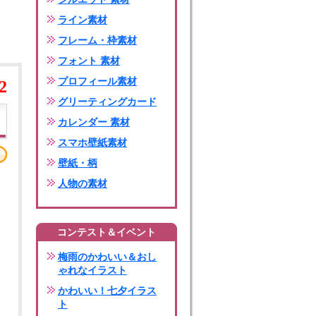
ライン素材
フレーム・枠素材
フォント 素材
プロフィール素材
2
グリーティングカード
カレンダー 素材
スマホ壁紙素材
壁紙・柄
人物の素材
コンテスト＆イベント
梅雨のかわいい＆おし
ゃれなイラスト
かわいい！七夕イラス
ト