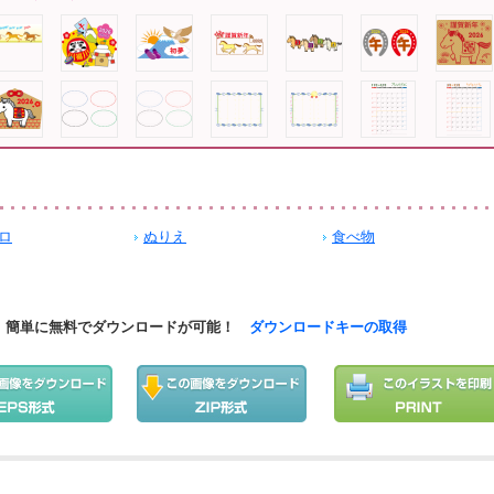
ロ
ぬりえ
食べ物
簡単に無料でダウンロードが可能！
ダウンロードキーの取得