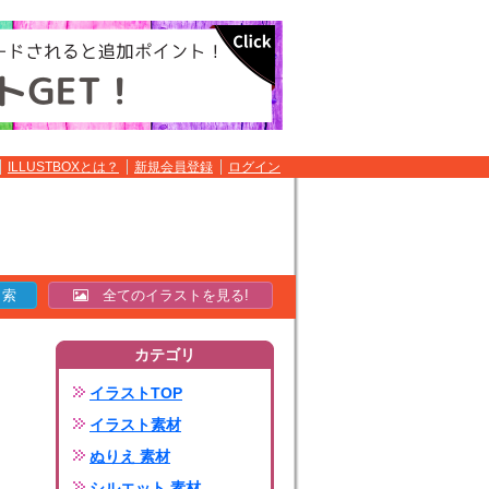
ILLUSTBOXとは？
新規会員登録
ログイン
全てのイラストを見る!
カテゴリ
イラストTOP
イラスト素材
ぬりえ 素材
シルエット 素材