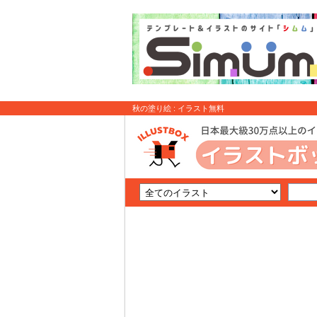
秋の塗り絵 : イラスト無料