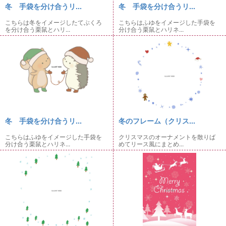
冬 手袋を分け合うリ...
冬 手袋を分け合うリ...
こちらは冬をイメージしたてぶくろ
こちらはふゆをイメージした手袋を
を分け合う栗鼠とハリ...
分け合う栗鼠とハリネ...
冬 手袋を分け合うリ...
冬のフレーム（クリス...
こちらはふゆをイメージした手袋を
クリスマスのオーナメントを散りば
分け合う栗鼠とハリネ...
めてリース風にまとめ...