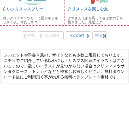
白いクリスマスツリー...
クリスマスを楽しむ女...
白いクリスマスツリーに星がキラキ
クマさん人形を貰って喜ぶ女の子を
ラ輝く夜、仲良しネコ...
描きました。最近はク...
最初
前の20件
次の20件
最後
シルエットや手書き風のデザインなども多数ご用意しております。
コチラでご紹介している以外にもクリスマス関連のイラストはござ
いますので、欲しいイラストが見つからない場合はクリスマスやサ
ンタクロース・トナカイなどと検索しお探しください。無料ダウン
ロード後にご利用頂く事が出来る無料のテンプレート素材です。