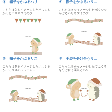
冬 帽子をかぶるハリ...
冬 帽子をかぶるハリ...
こちらは冬をイメージしたボウシを
こちらは冬をイメージしたボウシを
かぶるハリネズミのフ...
かぶるハリネズミのフ...
冬 帽子をかぶるリス...
冬 手袋を分け合うリ...
こちらは冬をイメージしたボウシを
こちらは冬をイメージしたてぶくろ
かぶるリスのフレーム...
を分け合う栗鼠とハリ...