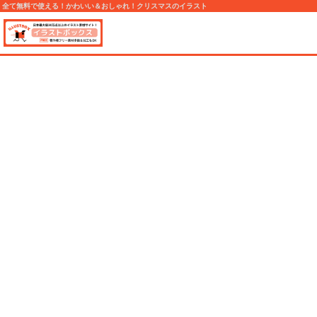
全て無料で使える！かわいい＆おしゃれ！クリスマスのイラスト