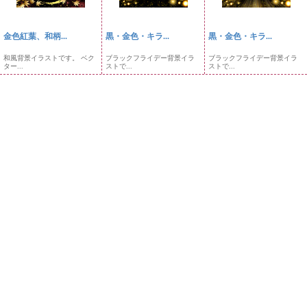
金色紅葉、和柄...
黒・金色・キラ...
黒・金色・キラ...
和風背景イラストです。 ベク
ブラックフライデー背景イラ
ブラックフライデー背景イラ
ター...
ストで...
ストで...