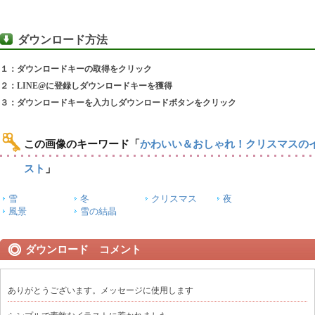
ダウンロード方法
１：ダウンロードキーの取得をクリック
２：LINE@に登録しダウンロードキーを獲得
３：ダウンロードキーを入力しダウンロードボタンをクリック
この画像のキーワード
「
かわいい＆おしゃれ！クリスマスの
スト
」
雪
冬
クリスマス
夜
風景
雪の結晶
ダウンロード コメント
ありがとうございます。メッセージに使用します