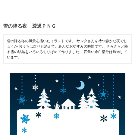
雪の降る夜 透過ＰＮＧ
雪の降る冬の風景を描いたイラストです。 サンタさんを待つ静かな夜でし
ょうか おうちは灯りも消えて、みんなおやすみの時間です。 さらさらと降
る雪の結晶をいろいろちりばめて作りました。 四角い余白部分は透過して
います。