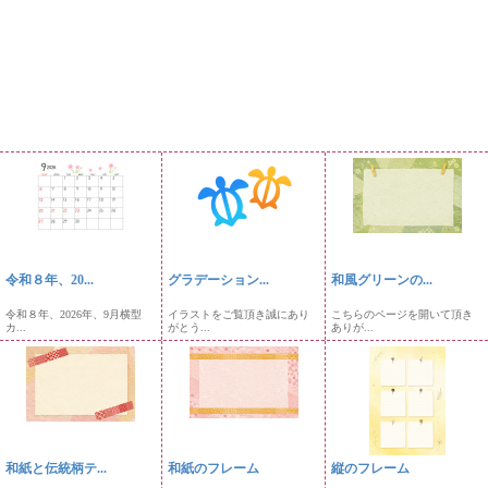
令和８年、20...
グラデーション...
和風グリーンの...
令和８年、2026年、9月横型
イラストをご覧頂き誠にあり
こちらのページを開いて頂き
カ...
がとう...
ありが...
和紙と伝統柄テ...
和紙のフレーム
縦のフレーム