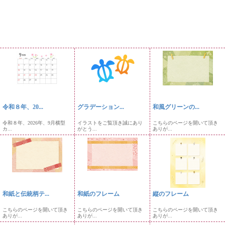
令和８年、20...
グラデーション...
和風グリーンの...
令和８年、2026年、9月横型
イラストをご覧頂き誠にあり
こちらのページを開いて頂き
カ...
がとう...
ありが...
和紙と伝統柄テ...
和紙のフレーム
縦のフレーム
こちらのページを開いて頂き
こちらのページを開いて頂き
こちらのページを開いて頂き
ありが...
ありが...
ありが...