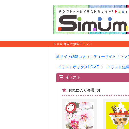
ＫＨＫ さんの無料イラスト
新サイト恋愛コミュニティーサイト「ブレ
イラストボックスHOME
イラスト無
イラスト
お気に入り会員 (9)