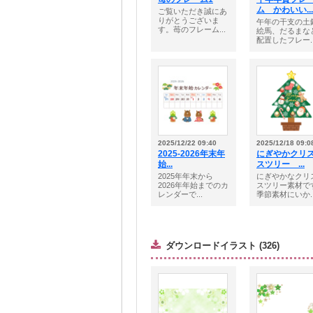
ム かわいい...
ご覧いただき誠にあ
りがとうございま
午年の干支の土
す。苺のフレーム...
絵馬、だるまな
配置したフレー..
2025/12/22 09:40
2025/12/18 09:0
2025-2026年末年
にぎやかクリ
始...
スツリー ...
2025年年末から
にぎやかなクリ
2026年年始までのカ
スツリー素材で
レンダーで...
季節素材にいか..
ダウンロードイラスト (326)