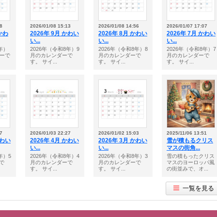
8
2026/01/08 15:13
2026/01/08 14:56
2026/01/07 17:07
 かわ
2026年 9月 かわい
2026年 8月 かわい
2026年 7月 かわい
い...
い...
い...
年）
2026年（令和8年）9
2026年（令和8年）8
2026年（令和8年）7
ダーで
月のカレンダーで
月のカレンダーで
月のカレンダーで
す。 サイ...
す。 サイ...
す。 サイ...
7
2026/01/03 22:27
2026/01/02 15:03
2025/11/06 13:51
かわい
2026年 4月 かわい
2026年 3月 かわい
雪が積もるクリス
い...
い...
マスの街角...
年）5
2026年（令和8年）4
2026年（令和8年）3
雪の積もったクリス
で
月のカレンダーで
月のカレンダーで
マスのヨーロッパ風
す。 サイ...
す。 サイ...
の街並みで、オ...
一覧を見る