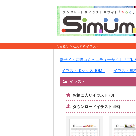
NまるN さんの無料イラスト
新サイト恋愛コミュニティーサイト「ブレ
イラストボックスHOME
イラスト無
イラスト
お気に入りイラスト (0)
ダウンロードイラスト (98)