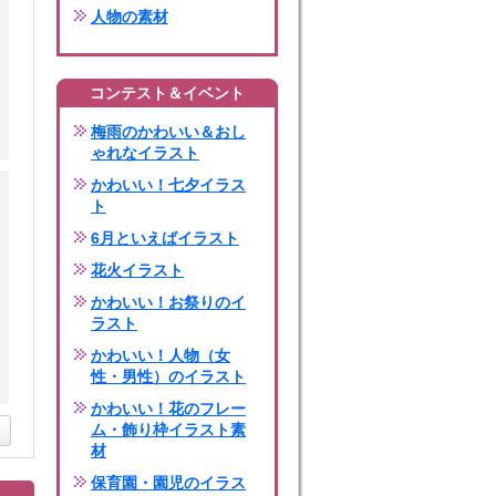
人物の素材
コンテスト＆イベント
梅雨のかわいい＆おし
ゃれなイラスト
かわいい！七夕イラス
ト
6月といえばイラスト
花火イラスト
かわいい！お祭りのイ
ラスト
かわいい！人物（女
性・男性）のイラスト
かわいい！花のフレー
ム・飾り枠イラスト素
材
保育園・園児のイラス