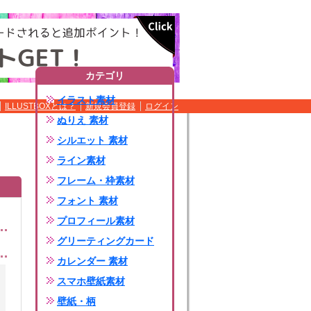
カテゴリ
イラスト素材
ILLUSTBOXとは？
新規会員登録
ログイン
ぬりえ 素材
シルエット 素材
ライン素材
フレーム・枠素材
フォント 素材
プロフィール素材
グリーティングカード
カレンダー 素材
スマホ壁紙素材
壁紙・柄