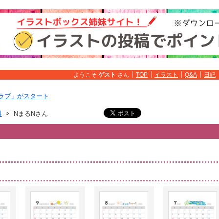
ようこそ
ゲスト
さん
TOP
イラスト
Q&A
日記
ラブ」がスタート
料
NまるNさん