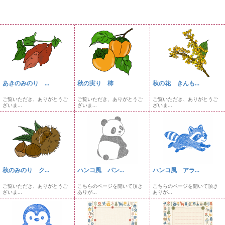
あきのみのり ...
秋の実り 柿
秋の花 きんも...
ご覧いただき、ありがとうご
ご覧いただき、ありがとうご
ご覧いただき、ありがとうご
ざいま...
ざいま...
ざいま...
秋のみのり ク...
ハンコ風 パン...
ハンコ風 アラ...
ご覧いただき、ありがとうご
こちらのページを開いて頂き
こちらのページを開いて頂き
ざいま...
ありが...
ありが...