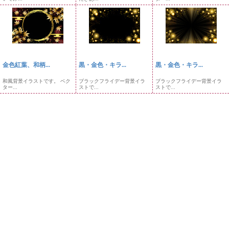
金色紅葉、和柄...
黒・金色・キラ...
黒・金色・キラ...
和風背景イラストです。 ベク
ブラックフライデー背景イラ
ブラックフライデー背景イラ
ター...
ストで...
ストで...