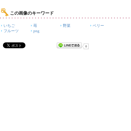
この画像のキーワード
いちご
苺
野菜
ベリー
フルーツ
png
0