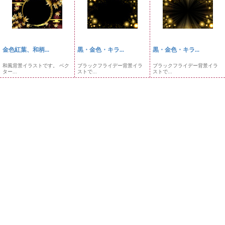
金色紅葉、和柄...
黒・金色・キラ...
黒・金色・キラ...
和風背景イラストです。 ベク
ブラックフライデー背景イラ
ブラックフライデー背景イラ
ター...
ストで...
ストで...