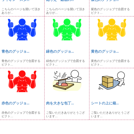
こちらのページを開いて頂き
こちらのページを開いて頂き
紫色のグッジョブで合図する
ありが...
ありが...
ピクト...
青色のグッジョ...
緑色のグッジョ...
黄色のグッジョ...
青色のグッジョブで合図する
緑色のグッジョブで合図する
黄色のグッジョブで合図する
ピクト...
ピクト...
ピクト...
赤色のグッジョ...
肉を大きな包丁...
シートの上に箱...
赤色のグッジョブで合図する
ご覧いただきありがとうござ
ご覧いただきありがとうござ
ピクト...
います...
います...