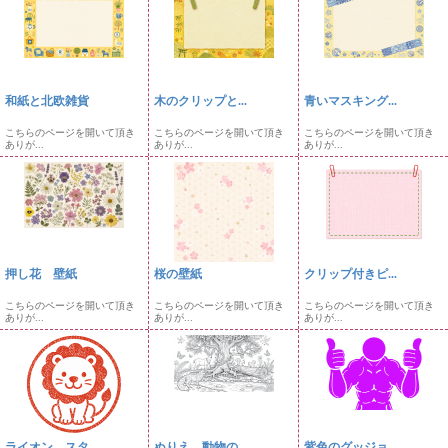
和紙と北欧雑貨
木のクリップと...
青いマスキング...
こちらのページを開いて頂き
こちらのページを開いて頂き
こちらのページを開いて頂き
ありが...
ありが...
ありが...
押し花 壁紙
桜の壁紙
クリップ付きピ...
こちらのページを開いて頂き
こちらのページを開いて頂き
こちらのページを開いて頂き
ありが...
ありが...
ありが...
ライオン スタ...
ぬりえ 動物の...
紫色のグッジョ...