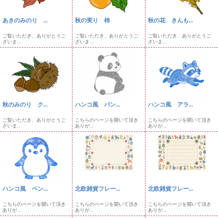
あきのみのり ...
秋の実り 柿
秋の花 きんも...
ご覧いただき、ありがとうご
ご覧いただき、ありがとうご
ご覧いただき、ありがとうご
ざいま...
ざいま...
ざいま...
秋のみのり ク...
ハンコ風 パン...
ハンコ風 アラ...
ご覧いただき、ありがとうご
こちらのページを開いて頂き
こちらのページを開いて頂き
ざいま...
ありが...
ありが...
ハンコ風 ペン...
北欧雑貨フレー...
北欧雑貨フレー...
こちらのページを開いて頂き
こちらのページを開いて頂き
こちらのページを開いて頂き
ありが...
ありが...
ありが...