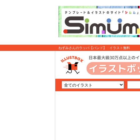
ねずみさんのラッパ【バンド】 : イラスト無料