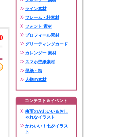
ライン素材
フレーム・枠素材
フォント 素材
プロフィール素材
0
グリーティングカード
カレンダー 素材
スマホ壁紙素材
壁紙・柄
人物の素材
コンテスト＆イベント
梅雨のかわいい＆おし
ゃれなイラスト
かわいい！七夕イラス
ト