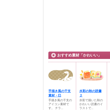
おすすめ素材「かわいい」
手描き風の干支
水彩の秋の読書
素材・巳
２
手描き風の干支の
水彩で描いた秋の
アイコン素材で
かわいい読書のイ
す。 チラ...
ラストで...