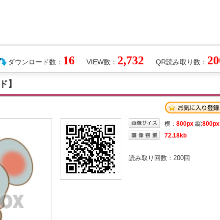
16
2,732
20
ダウンロード数：
VIEW数：
QR読み取り数：
ド】
横：
800px
縦:
800px
72.18kb
読み取り回数：
200
回