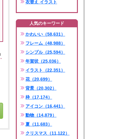
衣替え イラスト
人気のキーワード
かわいい（58,631）
フレーム（48,988）
シンプル（25,594）
」
年賀状（25,036）
イラスト（22,351）
花（20,699）
背景（20,302）
枠（17,174）
アイコン（16,441）
動物（14,879）
夏（11,683）
クリスマス（11,122）