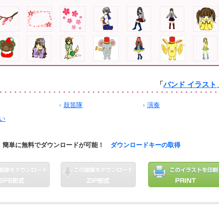
「
バンド イラスト
鼓笛隊
演奏
い
簡単に無料でダウンロードが可能！
ダウンロードキーの取得