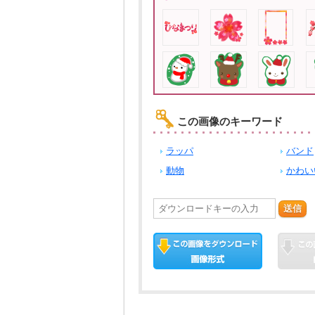
この画像のキーワード
ラッパ
バンド
動物
かわい
送信