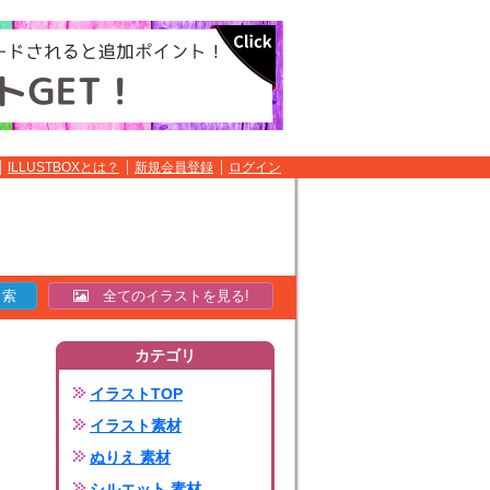
ILLUSTBOXとは？
新規会員登録
ログイン
全てのイラストを見る!
カテゴリ
イラストTOP
イラスト素材
ぬりえ 素材
シルエット 素材