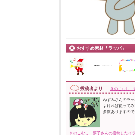
おすすめ素材「ラッパ」
投稿者より
きのこむし 
ねずみさんのラッ
よければ使ってみ
多数ありますので
きのこむし 夢子さんの投稿したイラ