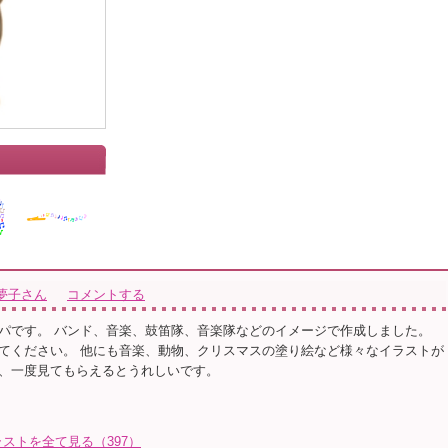
夢子さん
コメントする
パです。 バンド、音楽、鼓笛隊、音楽隊などのイメージで作成しました。
てください。 他にも音楽、動物、クリスマスの塗り絵など様々なイラストが
、一度見てもらえるとうれしいです。
ストを全て見る（397）