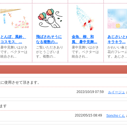
とんぼ、風鈴、
飛ばされそうに
金魚、柳、和
あじさいと
コスモス、...
なる複数の...
風、暑中見舞...
キラキラ...
暑中見舞いはがき
ご覧いただきあり
暑中見舞いはがき
かわいい傘
です。ベクターは
がとうございま
です。ベクターは
花のフレー
統合され...
す。複数の...
統合され...
す。あじさ...
状に使用させて頂きます。
2022/10/19 07:59
ルイージュ
きます
2022/05/15 08:49
Sonchoくん