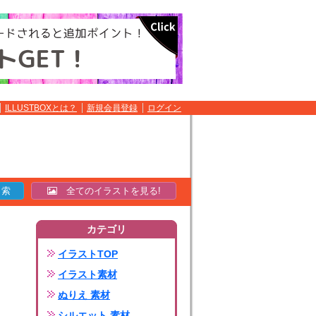
ILLUSTBOXとは？
新規会員登録
ログイン
全てのイラストを見る!
カテゴリ
イラストTOP
イラスト素材
ぬりえ 素材
シルエット 素材