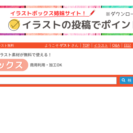
ようこそ
ゲスト
さん
TOP
イラスト
Q&A
日記
ラスト無料