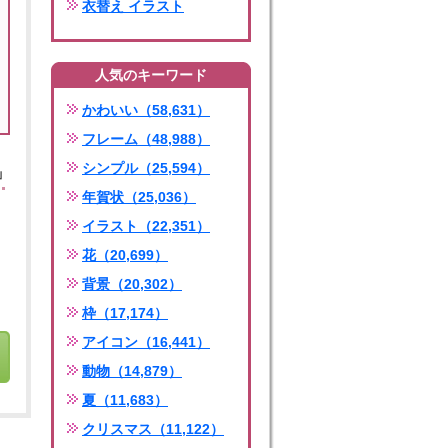
衣替え イラスト
人気のキーワード
かわいい（58,631）
フレーム（48,988）
シンプル（25,594）
」
年賀状（25,036）
イラスト（22,351）
花（20,699）
背景（20,302）
枠（17,174）
アイコン（16,441）
動物（14,879）
夏（11,683）
クリスマス（11,122）