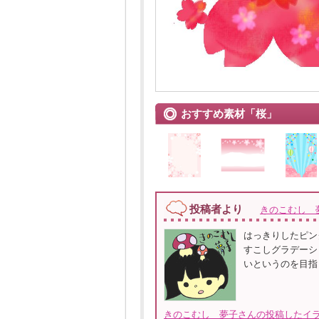
おすすめ素材「桜」
投稿者より
きのこむし 
はっきりしたピン
すこしグラデーシ
いというのを目指
きのこむし 夢子さんの投稿したイラ