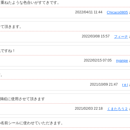
を重ねたような色合いがすてきです。
2022/04/11 11:44
Chicaco0805
せて頂きます。
2022/03/08 15:57
フィーナ
色ですね！
2022/02/15 07:05
nyanpe
す。
2021/10/09 21:47
r e i
の挿絵に使用させて頂きます
2021/02/03 22:18
くまたろう２
の名前シールに使わせていただきます。