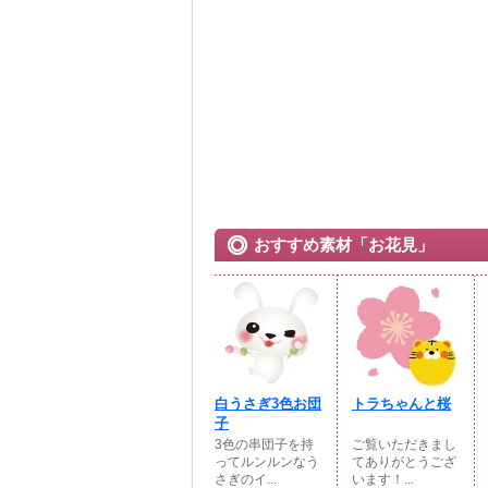
おすすめ素材「お花見」
白うさぎ3色お団
トラちゃんと桜
子
3色の串団子を持
ご覧いただきまし
ってルンルンなう
てありがとうござ
さぎのイ...
います！...