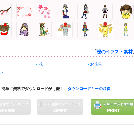
「
桜のイラスト素材
花
お花見
い
簡単に無料でダウンロードが可能！
ダウンロードキーの取得