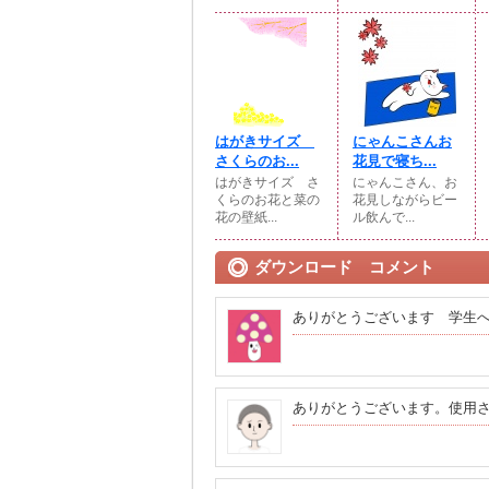
はがきサイズ
にゃんこさんお
さくらのお...
花見で寝ち...
はがきサイズ さ
にゃんこさん、お
くらのお花と菜の
花見しながらビー
花の壁紙...
ル飲んで...
ダウンロード コメント
ありがとうございます 学生
ありがとうございます。使用