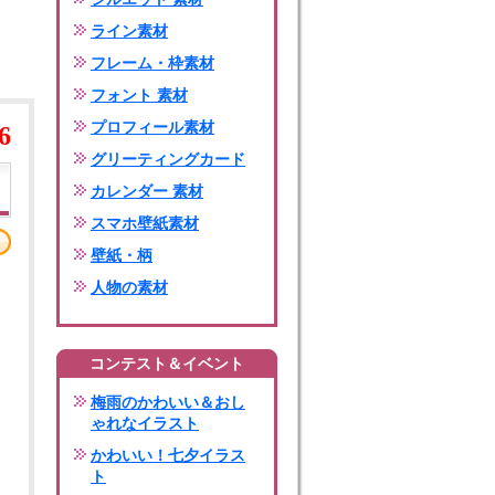
ライン素材
フレーム・枠素材
フォント 素材
プロフィール素材
6
グリーティングカード
カレンダー 素材
スマホ壁紙素材
壁紙・柄
人物の素材
コンテスト＆イベント
梅雨のかわいい＆おし
ゃれなイラスト
かわいい！七夕イラス
ト