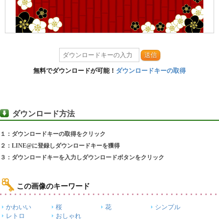
送信
無料でダウンロードが可能！
ダウンロードキーの取得
ダウンロード方法
１：ダウンロードキーの取得をクリック
２：LINE@に登録しダウンロードキーを獲得
３：ダウンロードキーを入力しダウンロードボタンをクリック
この画像のキーワード
かわいい
桜
花
シンプル
レトロ
おしゃれ