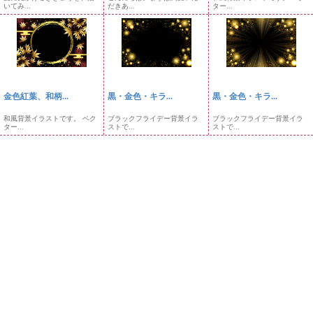
いてみ...
だきあ...
ター...
金色紅葉、和柄...
黒・金色・キラ...
黒・金色・キラ...
和風背景イラストです。 ベク
ブラックフライデー背景イラ
ブラックフライデー背景イラ
ター...
ストで...
ストで...