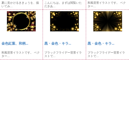
夏に見かけるききょうを、描
こんにちは。まずは閲覧いた
和風背景イラストです。 ベク
いてみ...
だきあ...
ター...
金色紅葉、和柄...
黒・金色・キラ...
黒・金色・キラ...
和風背景イラストです。 ベク
ブラックフライデー背景イラ
ブラックフライデー背景イラ
ター...
ストで...
ストで...