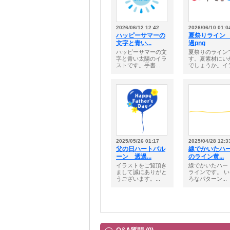
2026/06/12 12:42
2026/06/10 01:0
ハッピーサマーの
夏祭りライン
文字と青い...
過png
ハッピーサマーの文
夏祭りのライン
字と青い太陽のイラ
す。夏素材にい
ストです。手書...
でしょうか。イラ.
2025/05/26 01:17
2025/04/28 12:3
父の日ハートバル
線でかいたハ
ーン 透過...
のライン黄...
イラストをご覧頂き
線でかいたハー
まして誠にありがと
ラインです。 
うございます。...
ろなパターン...