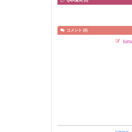
Q&A質問 (0)
コメント (0)
kom