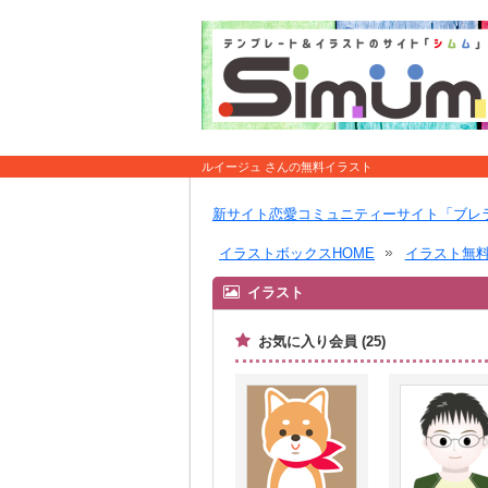
ルイージュ さんの無料イラスト
新サイト恋愛コミュニティーサイト「ブレ
イラストボックスHOME
イラスト無
イラスト
お気に入り会員 (25)