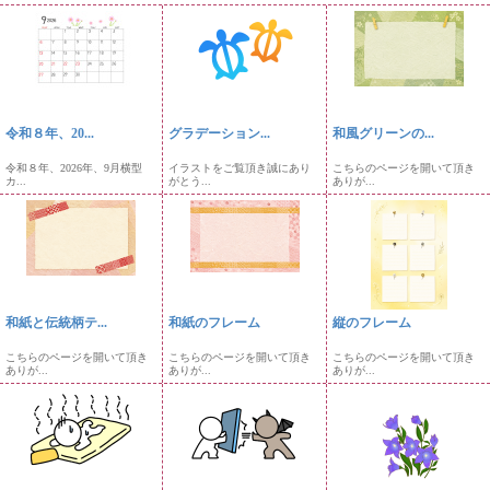
令和８年、20...
グラデーション...
和風グリーンの...
令和８年、2026年、9月横型
イラストをご覧頂き誠にあり
こちらのページを開いて頂き
カ...
がとう...
ありが...
和紙と伝統柄テ...
和紙のフレーム
縦のフレーム
こちらのページを開いて頂き
こちらのページを開いて頂き
こちらのページを開いて頂き
ありが...
ありが...
ありが...