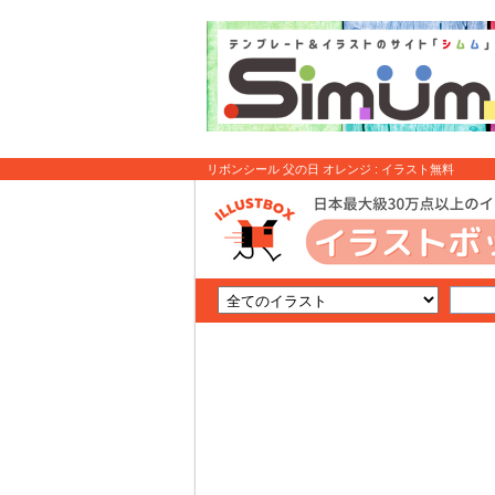
リボンシール 父の日 オレンジ : イラスト無料