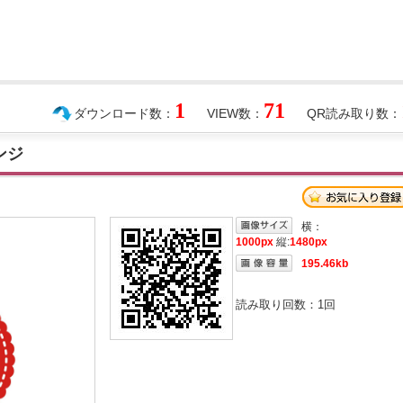
1
71
ダウンロード数：
VIEW数：
QR読み取り数：
ンジ
横：
1000px
縦:
1480px
195.46kb
読み取り回数：
1
回