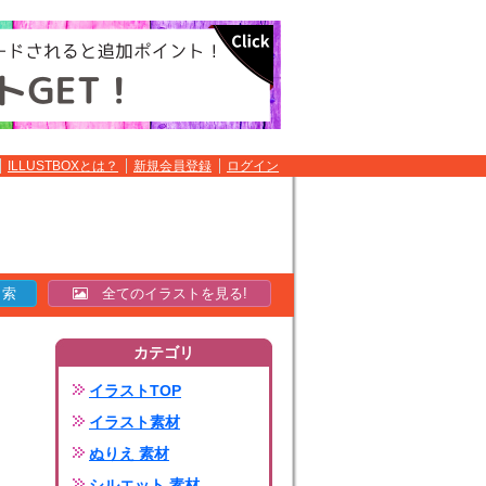
ILLUSTBOXとは？
新規会員登録
ログイン
全てのイラストを見る!
カテゴリ
イラストTOP
イラスト素材
ぬりえ 素材
シルエット 素材