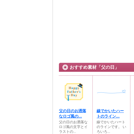
おすすめ素材「父の日」
父の日のお洒落
線でかいたハー
なロゴ風の...
トのライン...
父の日のお洒落な
線でかいたハート
ロゴ風の文字とイ
のラインです。 い
ラストの...
ろいろ...