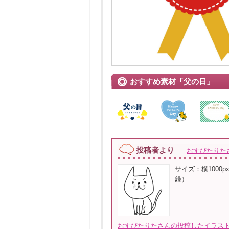
おすすめ素材「父の日」
投稿者より
おすぴたりた
サイズ：横1000px
録）
おすぴたりたさんの投稿したイラスト