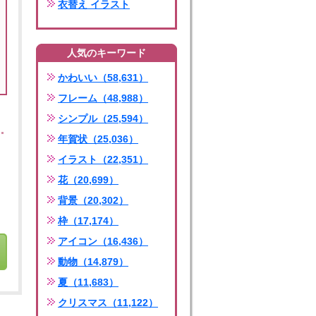
衣替え イラスト
人気のキーワード
かわいい（58,631）
フレーム（48,988）
シンプル（25,594）
年賀状（25,036）
イラスト（22,351）
花（20,699）
背景（20,302）
枠（17,174）
アイコン（16,436）
動物（14,879）
夏（11,683）
クリスマス（11,122）