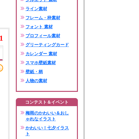
ライン素材
フレーム・枠素材
フォント 素材
プロフィール素材
1
グリーティングカード
カレンダー 素材
スマホ壁紙素材
壁紙・柄
人物の素材
コンテスト＆イベント
梅雨のかわいい＆おし
ゃれなイラスト
かわいい！七夕イラス
ト