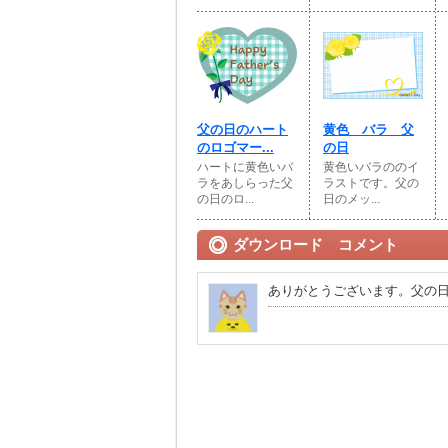
父の日のハート
黄色 バラ 父
のロゴマー...
の日
ハートに黄色いバ
黄色いバラののイ
ラをあしらった父
ラストです。父の
の日のロ...
日のメッ...
ダウンロード コメント
ありがとうございます。父の