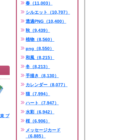
春（11,003）
シルエット（10,707）
透過PNG（10,400）
秋（9,439）
植物（8,560）
png（8,550）
和風（8,215）
冬（8,213）
手描き（8,130）
カレンダー（8,077）
猫（7,994）
ハート（7,947）
水彩（6,942）
束 ブ
桜（6,906）
メッセージカード
（6,885）