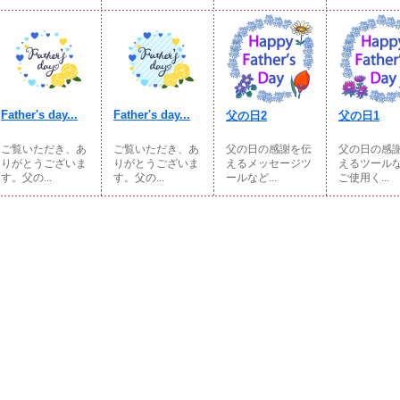
Father's day...
Father's day...
父の日2
父の日1
ご覧いただき、あ
ご覧いただき、あ
父の日の感謝を伝
父の日の感
りがとうございま
りがとうございま
えるメッセージツ
えるツール
す。父の...
す。父の...
ールなど...
ご使用く...