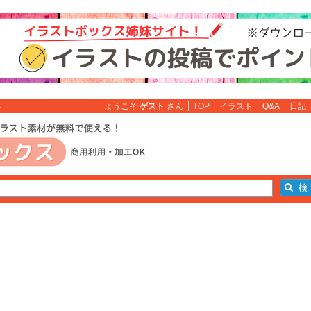
ようこそ
ゲスト
さん
TOP
イラスト
Q&A
日記
料