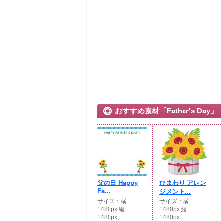
おすすめ素材「Father's Day」
父の日 Happy
ひまわり アレン
Fa...
ジメント...
サイズ：横
サイズ：横
1480px 縦
1480px 縦
1480px、...
1480px、...