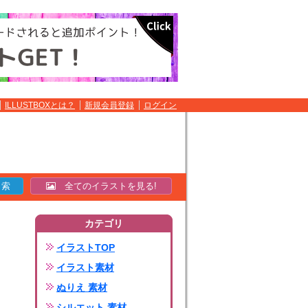
ILLUSTBOXとは？
新規会員登録
ログイン
全てのイラストを見る!
カテゴリ
イラストTOP
イラスト素材
ぬりえ 素材
シルエット 素材