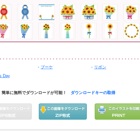
ブーケ
リボン
's Day
簡単に無料でダウンロードが可能！
ダウンロードキーの取得