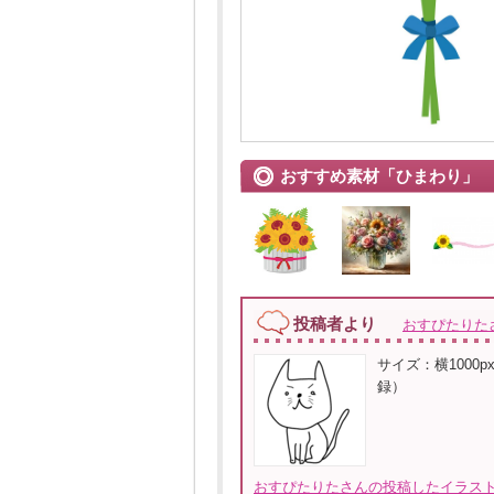
おすすめ素材「ひまわり」
投稿者より
おすぴたりた
サイズ：横1000px
録）
おすぴたりたさんの投稿したイラスト