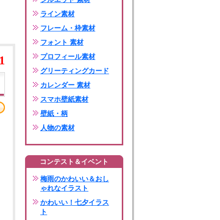
ライン素材
フレーム・枠素材
フォント 素材
プロフィール素材
1
グリーティングカード
カレンダー 素材
スマホ壁紙素材
壁紙・柄
人物の素材
コンテスト＆イベント
梅雨のかわいい＆おし
ゃれなイラスト
かわいい！七夕イラス
ト