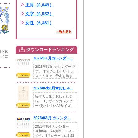
正月（6,849）
文字（6,557）
女性（6,381）
ダウンロードランキング
謝を伝
などに
2026年8月カレンダー...
2026年8月のカレンダーで
す。 季節のかわいいイラ
スト入りで、予定を描き
込めるスペ...
2026年★8月★おしゃ...
毎年大人気！おしゃれな
レトロデザインカレンダ
ー 使いやすいA4サイズ。
illust...
2026年8月 カレンダ...
2026年8月 カレンダー
令和8年 A4横のイラスト
です。8月をテーマにお祭