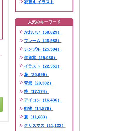
衣替え イラスト
人気のキーワード
かわいい（58,629）
フレーム（48,988）
シンプル（25,594）
年賀状（25,036）
イラスト（22,351）
花（20,699）
背景（20,302）
枠（17,174）
アイコン（16,436）
動物（14,879）
夏（11,683）
クリスマス（11,122）