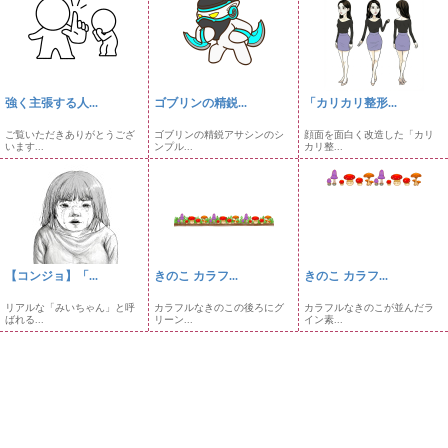
強く主張する人...
ゴブリンの精鋭...
「カリカリ整形...
ご覧いただきありがとうござ
ゴブリンの精鋭アサシンのシ
顔面を面白く改造した「カリ
います...
ンプル...
カリ整...
【コンジョ】「...
きのこ カラフ...
きのこ カラフ...
リアルな「みいちゃん」と呼
カラフルなきのこの後ろにグ
カラフルなきのこが並んだラ
ばれる...
リーン...
イン素...