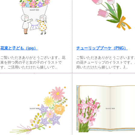
花束と子ども（jpg）
チューリップブーケ（PNG）
ご覧いただきありがとうございます。花
ご覧いただきありがとうございます
束を持つ男の子と女の子のイラストで
の花チューリップのイラストです。
す。ご活用いただけたら嬉しいで...
用いただけたら嬉しいです。J...