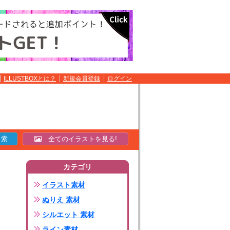
ILLUSTBOXとは？
新規会員登録
ログイン
全てのイラストを見る!
カテゴリ
イラスト素材
ぬりえ 素材
シルエット 素材
ライン素材