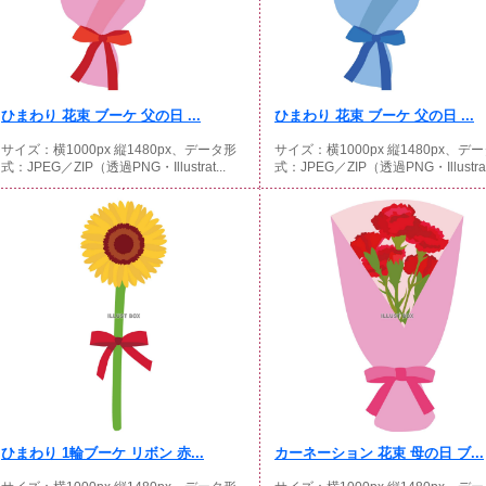
ひまわり 花束 ブーケ 父の日 ...
ひまわり 花束 ブーケ 父の日 ...
サイズ：横1000px 縦1480px、データ形
サイズ：横1000px 縦1480px、デ
式：JPEG／ZIP（透過PNG・Illustrat...
式：JPEG／ZIP（透過PNG・Illustrat.
ひまわり 1輪ブーケ リボン 赤...
カーネーション 花束 母の日 ブ...