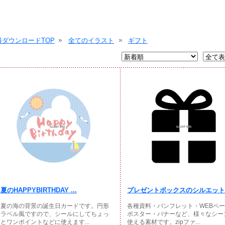
ダウンロードTOP
全てのイラスト
ギフト
夏のHAPPYBIRTHDAY ...
プレゼントボックスのシルエットア
夏の海の背景の誕生日カードです。円形
各種資料・パンフレット・WEBペ
ラベル風ですので、シールにしてちょっ
ポスター・バナーなど、様々なシー
とワンポイントなどに使えます...
使える素材です。zipファ...