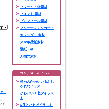
フレーム・枠素材
フォント 素材
プロフィール素材
グリーティングカード
カレンダー 素材
スマホ壁紙素材
壁紙・柄
人物の素材
コンテスト＆イベント
梅雨のかわいい＆おし
ゃれなイラスト
...
かわいい！七夕イラス
ト
ージ・
ンで
6月といえばイラスト