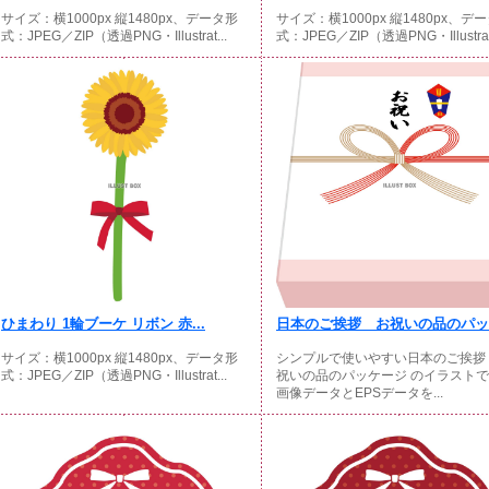
サイズ：横1000px 縦1480px、データ形
サイズ：横1000px 縦1480px、デ
式：JPEG／ZIP（透過PNG・Illustrat...
式：JPEG／ZIP（透過PNG・Illustrat.
ひまわり 1輪ブーケ リボン 赤...
日本のご挨拶 お祝いの品のパッケ
サイズ：横1000px 縦1480px、データ形
シンプルで使いやすい日本のご挨拶
式：JPEG／ZIP（透過PNG・Illustrat...
祝いの品のパッケージ のイラスト
画像データとEPSデータを...