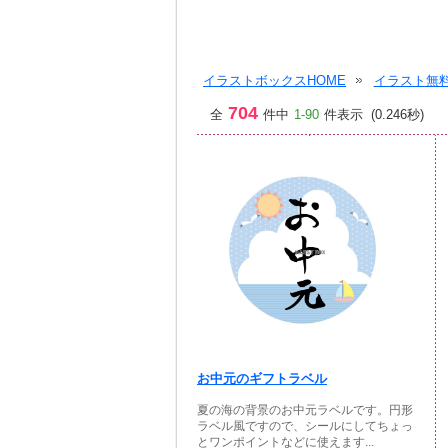
イラストボックスHOME
イラスト無料
704
全
件中
1-90
件表示 (0.246秒)
お中元のギフトラベル
夏の海の背景のお中元ラベルです。円形
ラベル風ですので、シールにしてちょっ
とワンポイントなどに使えます...