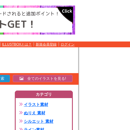
ILLUSTBOXとは？
新規会員登録
ログイン
全てのイラストを見る!
カテゴリ
イラスト素材
ぬりえ 素材
シルエット 素材
ライン素材