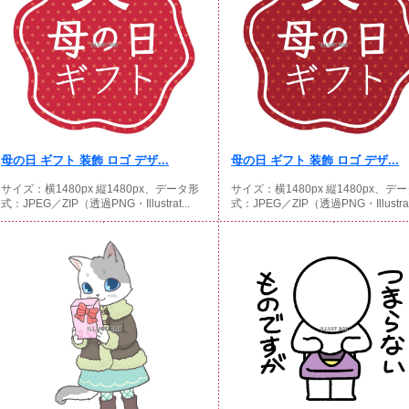
母の日 ギフト 装飾 ロゴ デザ...
母の日 ギフト 装飾 ロゴ デザ...
サイズ：横1480px 縦1480px、データ形
サイズ：横1480px 縦1480px、デ
式：JPEG／ZIP（透過PNG・Illustrat...
式：JPEG／ZIP（透過PNG・Illustrat.