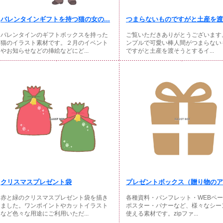
バレンタインギフトを持つ猫の女の...
つまらないものですがと土産を渡そ
バレンタインのギフトボックスを持った
ご覧いただきありがとうございます
猫のイラスト素材です。２月のイベント
ンプルで可愛い棒人間がつまらない
やお知らせなどの挿絵などにど...
ですがと土産を渡そうとするイ...
クリスマスプレゼント袋
プレゼントボックス（贈り物のアイ
赤と緑のクリスマスプレゼント袋を描き
各種資料・パンフレット・WEBペ
ました。ワンポイントやカットイラスト
ポスター・バナーなど、様々なシー
など色々な用途にご利用いただ...
使える素材です。zipファ...