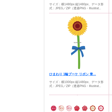
サイズ：横1480px 縦1480px、データ形
式：JPEG／ZIP（透過PNG・Illustrat...
ひまわり 1輪ブーケ リボン 青...
サイズ：横1000px 縦1480px、データ形
式：JPEG／ZIP（透過PNG・Illustrat...