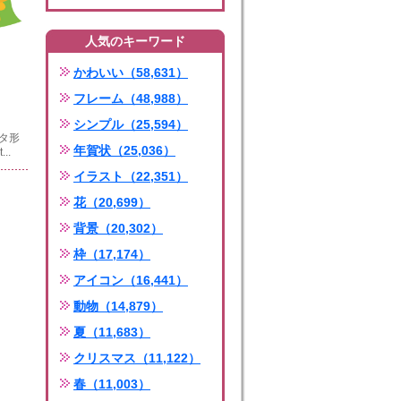
人気のキーワード
かわいい（58,631）
フレーム（48,988）
シンプル（25,594）
ータ形
年賀状（25,036）
..
イラスト（22,351）
花（20,699）
背景（20,302）
枠（17,174）
アイコン（16,441）
動物（14,879）
夏（11,683）
クリスマス（11,122）
春（11,003）