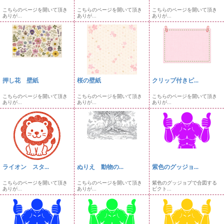
こちらのページを開いて頂き
こちらのページを開いて頂き
こちらのページを開いて頂き
ありが...
ありが...
ありが...
押し花 壁紙
桜の壁紙
クリップ付きピ...
こちらのページを開いて頂き
こちらのページを開いて頂き
こちらのページを開いて頂き
ありが...
ありが...
ありが...
ライオン スタ...
ぬりえ 動物の...
紫色のグッジョ...
こちらのページを開いて頂き
こちらのページを開いて頂き
紫色のグッジョブで合図する
ありが...
ありが...
ピクト...