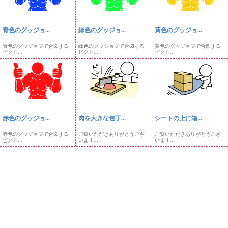
青色のグッジョ...
緑色のグッジョ...
黄色のグッジョ...
青色のグッジョブで合図する
緑色のグッジョブで合図する
黄色のグッジョブで合図する
ピクト...
ピクト...
ピクト...
赤色のグッジョ...
肉を大きな包丁...
シートの上に箱...
赤色のグッジョブで合図する
ご覧いただきありがとうござ
ご覧いただきありがとうござ
ピクト...
います...
います...