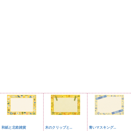
和紙と北欧雑貨
木のクリップと...
青いマスキング...