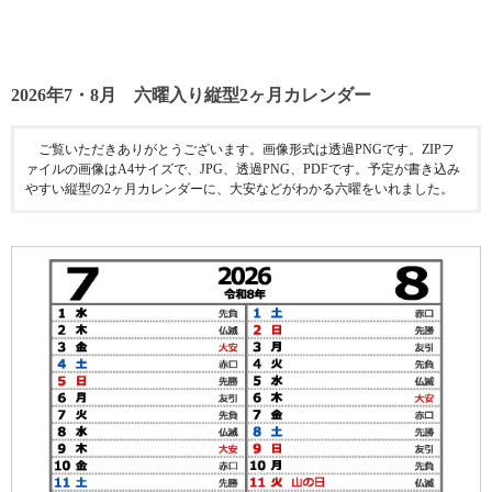
2026年7・8月 六曜入り縦型2ヶ月カレンダー
ご覧いただきありがとうございます。画像形式は透過PNGです。ZIPフ
ァイルの画像はA4サイズで、JPG、透過PNG、PDFです。予定が書き込み
やすい縦型の2ヶ月カレンダーに、大安などがわかる六曜をいれました。