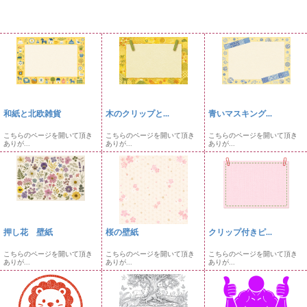
和紙と北欧雑貨
木のクリップと...
青いマスキング...
こちらのページを開いて頂き
こちらのページを開いて頂き
こちらのページを開いて頂き
ありが...
ありが...
ありが...
押し花 壁紙
桜の壁紙
クリップ付きピ...
こちらのページを開いて頂き
こちらのページを開いて頂き
こちらのページを開いて頂き
ありが...
ありが...
ありが...