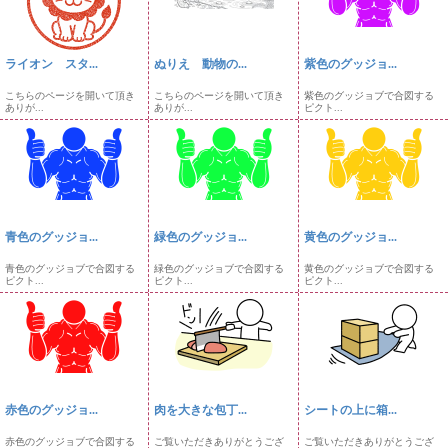
ライオン スタ...
ぬりえ 動物の...
紫色のグッジョ...
こちらのページを開いて頂き
こちらのページを開いて頂き
紫色のグッジョブで合図する
ありが...
ありが...
ピクト...
青色のグッジョ...
緑色のグッジョ...
黄色のグッジョ...
青色のグッジョブで合図する
緑色のグッジョブで合図する
黄色のグッジョブで合図する
ピクト...
ピクト...
ピクト...
赤色のグッジョ...
肉を大きな包丁...
シートの上に箱...
赤色のグッジョブで合図する
ご覧いただきありがとうござ
ご覧いただきありがとうござ