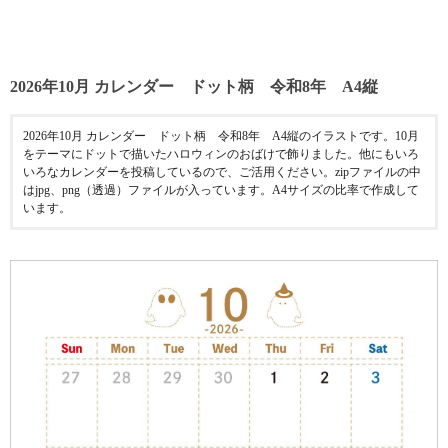
2026年10月 カレンダー ドット柄 令和8年 A4縦
2026年10月 カレンダー ドット柄 令和8年 A4縦のイラストです。10月
をテーマにドットで描いたハロウィンのおばけで飾りました。他にもいろ
いろなカレンダーを投稿しているので、ご活用ください。zipファイルの中
はjpg、png（透過）ファイルが入っています。A4サイズの比率で作成して
います。