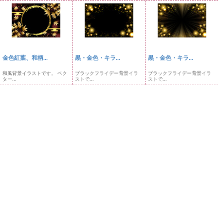
金色紅葉、和柄...
黒・金色・キラ...
黒・金色・キラ...
和風背景イラストです。 ベク
ブラックフライデー背景イラ
ブラックフライデー背景イラ
ター...
ストで...
ストで...