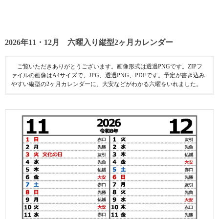
2026年11・12月 六曜入り縦型2ヶ月カレンダー
ご覧いただきありがとうございます。画像形式は透過PNGです。ZIPフ
ァイルの画像はA4サイズで、JPG、透過PNG、PDFです。予定が書き込み
やすい縦型の2ヶ月カレンダーに、大安などがわかる六曜をいれました。