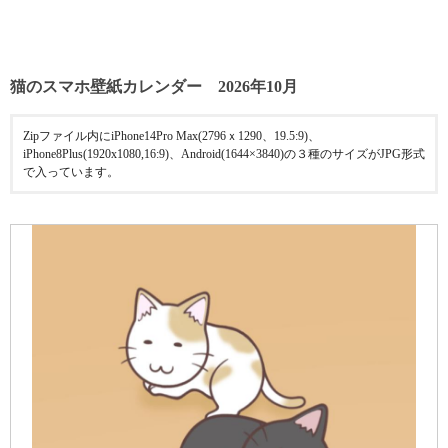
猫のスマホ壁紙カレンダー 2026年10月
Zipファイル内にiPhone14Pro Max(2796ｘ1290、19.5:9)、
iPhone8Plus(1920x1080,16:9)、Android(1644×3840)の３種のサイズがJPG形式
で入っています。