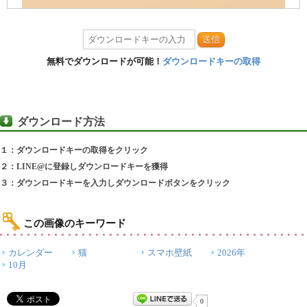
送信
無料でダウンロードが可能！
ダウンロードキーの取得
ダウンロード方法
１：ダウンロードキーの取得をクリック
２：LINE@に登録しダウンロードキーを獲得
３：ダウンロードキーを入力しダウンロードボタンをクリック
この画像のキーワード
カレンダー
猫
スマホ壁紙
2026年
10月
0