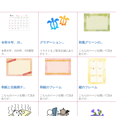
令和８年、20...
グラデーション...
和風グリーンの...
令和８年、2026年、9月横型
イラストをご覧頂き誠にあり
こちらのページを開いて頂き
カ...
がとう...
ありが...
和紙と伝統柄テ...
和紙のフレーム
縦のフレーム
こちらのページを開いて頂き
こちらのページを開いて頂き
こちらのページを開いて頂き
ありが...
ありが...
ありが...