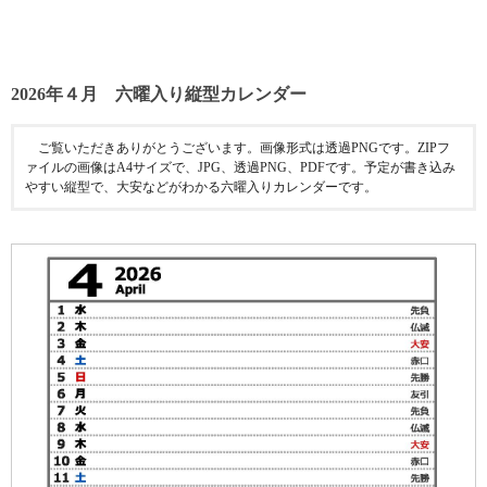
2026年４月 六曜入り縦型カレンダー
ご覧いただきありがとうございます。画像形式は透過PNGです。ZIPフ
ァイルの画像はA4サイズで、JPG、透過PNG、PDFです。予定が書き込み
やすい縦型で、大安などがわかる六曜入りカレンダーです。