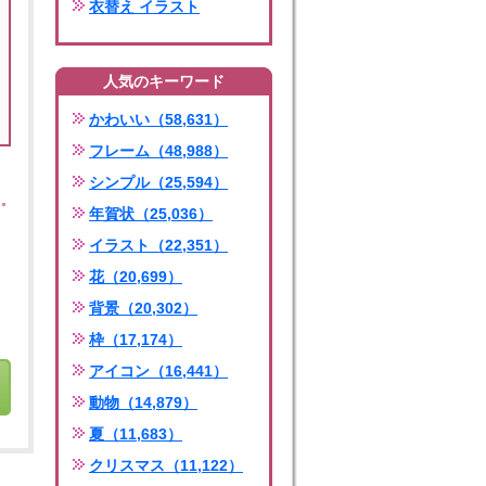
衣替え イラスト
人気のキーワード
かわいい（58,631）
フレーム（48,988）
シンプル（25,594）
年賀状（25,036）
イラスト（22,351）
花（20,699）
背景（20,302）
枠（17,174）
アイコン（16,441）
動物（14,879）
夏（11,683）
クリスマス（11,122）