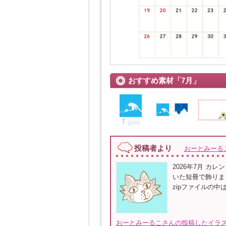
おすすめ素材「7月」
投稿者より
おーとみーる
2026年7月 カ
いた短冊で飾りま
zipファイルの中
おーとみーるこさんの投稿したイラス