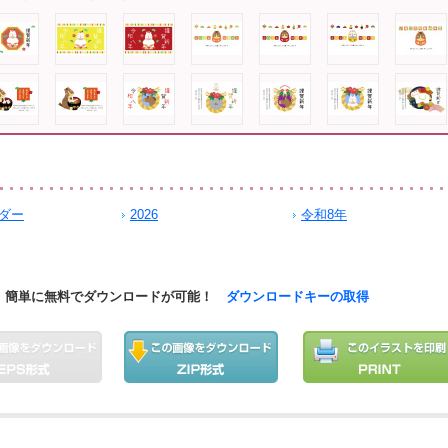
ダー
2026
令和8年
簡単に無料でダウンロードが可能！
ダウンロードキーの取得