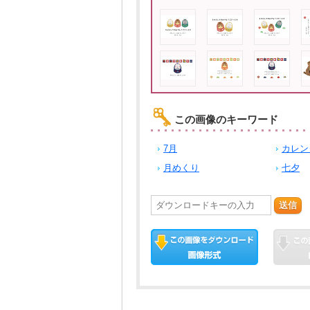
この画像のキーワード
7月
カレン
月めくり
七夕
送信