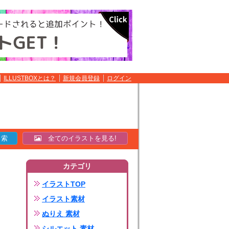
ILLUSTBOXとは？
新規会員登録
ログイン
全てのイラストを見る!
カテゴリ
イラストTOP
イラスト素材
ぬりえ 素材
シルエット 素材