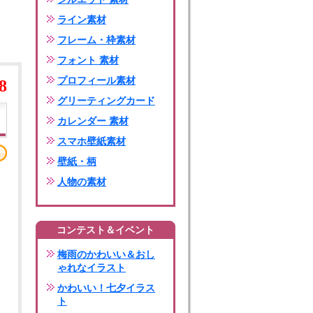
ライン素材
フレーム・枠素材
フォント 素材
プロフィール素材
8
グリーティングカード
カレンダー 素材
スマホ壁紙素材
壁紙・柄
人物の素材
コンテスト＆イベント
梅雨のかわいい＆おし
ゃれなイラスト
かわいい！七夕イラス
ト