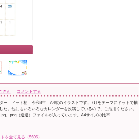
こさん
コメントする
レンダー ドット柄 令和8年 A4縦のイラストです。7月をテーマにドットで描
した。他にもいろいろなカレンダーを投稿しているので、ご活用ください。
はjpg、png（透過）ファイルが入っています。A4サイズの比率
トを全て見る（5606）