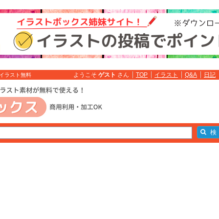
ようこそ
ゲスト
さん
TOP
イラスト
Q&A
日記
: イラスト無料