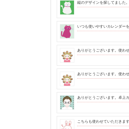
縦のデザインを探してました
いつも使いやすいカレンダー
ありがとうございます。使わ
ありがとうございます。使わ
ありがとうございます。卓上
こちらも使わせていただきま