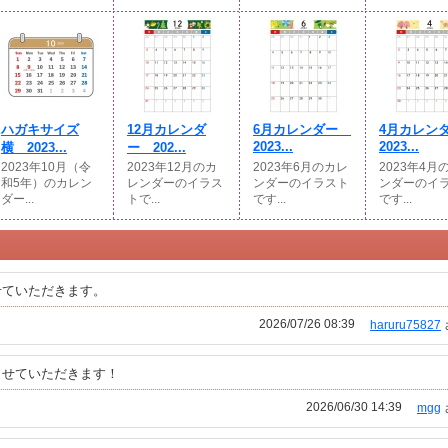
ハガキサイズ
12月カレンダ
6月カレンダー
4月カレ
2023...
2023...
横 2023...
ー 202...
2023年10月（令
2023年12月のカ
2023年6月のカレ
2023年4月
和5年）のカレン
レンダーのイラス
ンダーのイラスト
ンダーのイ
ダー...
トで...
です...
です...
せていただきます。
2026/07/26 08:39
haruru75827
させていただきます！
2026/06/30 14:39
mgg