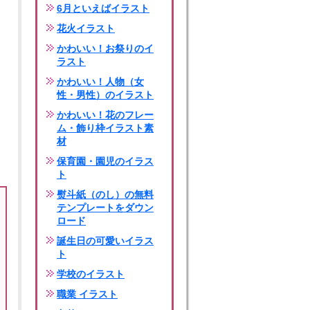
6月といえばイラスト
花火イラスト
かわいい！お祭りのイ
ラスト
かわいい！人物（女
性・男性）のイラスト
かわいい！花のフレー
ム・飾り枠イラスト素
材
保育園・園児のイラス
ト
熨斗紙（のし）の無料
テンプレートをダウン
ロード
誕生日の可愛いイラス
ト
学校のイラスト
職業 イラスト