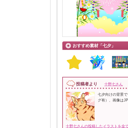
おすすめ素材「七夕」
投稿者より
十野七さん
七夕向けの背景で
グ有）、画像はJP
十野七さんの投稿したイラストを全て見