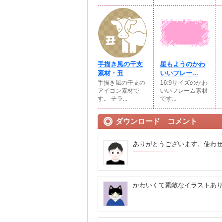
手描き風の干支
星もようのかわ
素材・丑
いいフレー...
手描き風の干支の
16:9サイズのかわ
アイコン素材で
いいフレーム素材
す。 チラ...
です...
ダウンロード コメント
ありがとうございます。使わ
かわいくて素敵なイラストあ