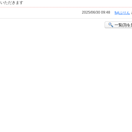
ていただきます
2025/06/30 09:48
fujiぷりん
一覧(3)