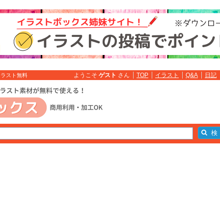
ようこそ
ゲスト
さん
TOP
イラスト
Q&A
日記
イラスト無料