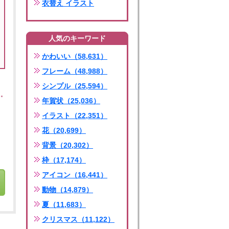
衣替え イラスト
人気のキーワード
かわいい（58,631）
フレーム（48,988）
シンプル（25,594）
年賀状（25,036）
イラスト（22,351）
花（20,699）
背景（20,302）
枠（17,174）
アイコン（16,441）
動物（14,879）
夏（11,683）
クリスマス（11,122）