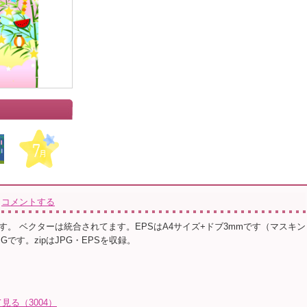
コメントする
す。 ベクターは統合されてます。EPSはA4サイズ+ドブ3mmです（マスキン
Gです。zipはJPG・EPSを収録。
る（3004）