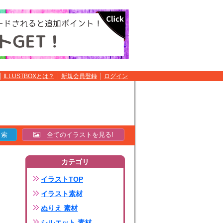
ILLUSTBOXとは？
新規会員登録
ログイン
全てのイラストを見る!
カテゴリ
イラストTOP
イラスト素材
ぬりえ 素材
シルエット 素材