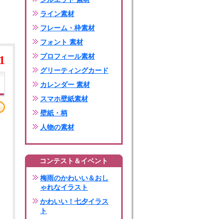
ライン素材
フレーム・枠素材
フォント 素材
プロフィール素材
1
グリーティングカード
カレンダー 素材
スマホ壁紙素材
壁紙・柄
人物の素材
コンテスト＆イベント
梅雨のかわいい＆おし
ゃれなイラスト
かわいい！七夕イラス
ト