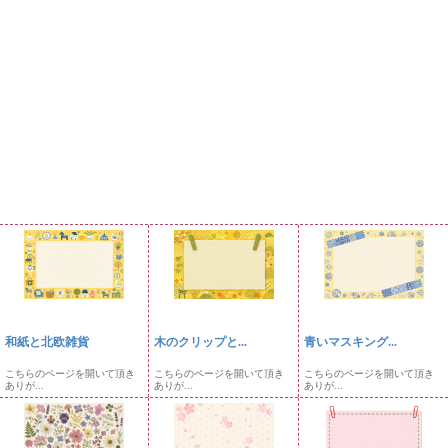
和紙と北欧雑貨
木のクリップと...
青いマスキング...
こちらのページを開いて頂き
こちらのページを開いて頂き
こちらのページを開いて頂き
ありが...
ありが...
ありが...