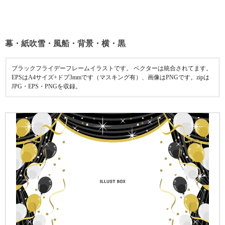
幕・紙吹雪・風船・背景・横・黒
ブラックフライデーフレームイラストです。 ベクターは統合されてます。
EPSはA4サイズ+ドブ3mmです（マスキング有）、画像はPNGです。zipは
JPG・EPS・PNGを収録。