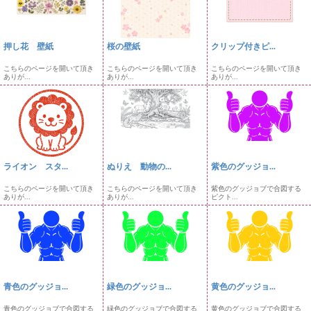
押し花 壁紙
桜の壁紙
クリップ付きピ...
こちらのページを開いて頂き
こちらのページを開いて頂き
こちらのページを開いて頂き
ありが...
ありが...
ありが...
ライオン スタ...
ぬりえ 動物の...
紫色のグッジョ...
こちらのページを開いて頂き
こちらのページを開いて頂き
紫色のグッジョブで合図する
ありが...
ありが...
ピクト...
青色のグッジョ...
緑色のグッジョ...
黄色のグッジョ...
青色のグッジョブで合図する
緑色のグッジョブで合図する
黄色のグッジョブで合図する