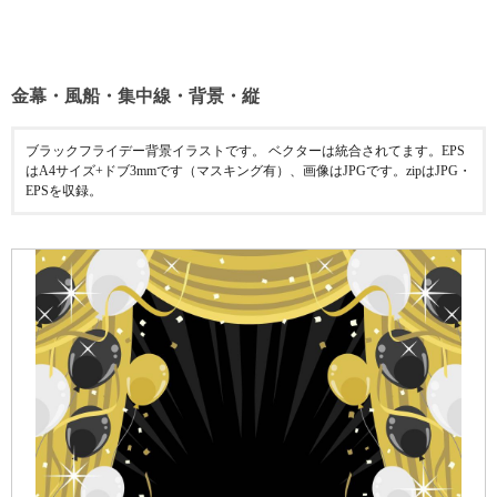
金幕・風船・集中線・背景・縦
ブラックフライデー背景イラストです。 ベクターは統合されてます。EPS
はA4サイズ+ドブ3mmです（マスキング有）、画像はJPGです。zipはJPG・
EPSを収録。