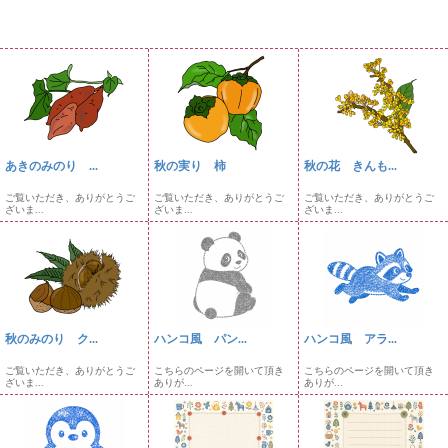
あきのみのり ...
秋の実り 柿
秋の花 きんも...
ご覧いただき、ありがとうご
ご覧いただき、ありがとうご
ご覧いただき、ありがとうご
ざいま...
ざいま...
ざいま...
秋のみのり ク...
ハンコ風 パン...
ハンコ風 アラ...
ご覧いただき、ありがとうご
こちらのページを開いて頂き
こちらのページを開いて頂き
ざいま...
ありが...
ありが...