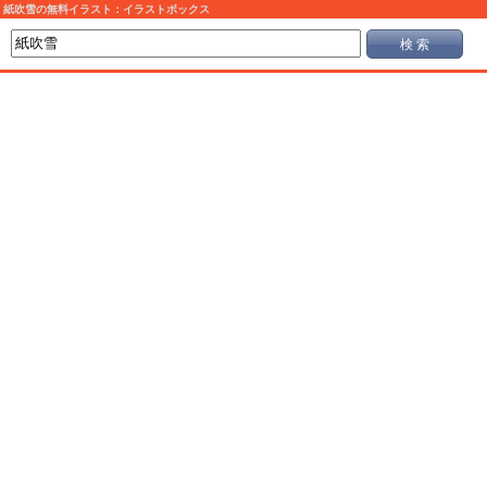
紙吹雪の無料イラスト：イラストボックス
検 索