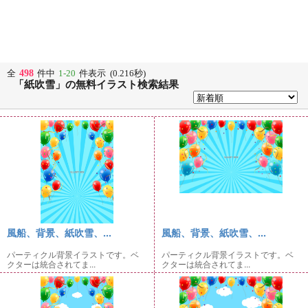
498
全
件中
1-20
件表示 (0.216秒)
「紙吹雪」の無料イラスト検索結果
風船、背景、紙吹雪、...
風船、背景、紙吹雪、...
パーティクル背景イラストです。ベ
パーティクル背景イラストです。ベ
クターは統合されてま...
クターは統合されてま...