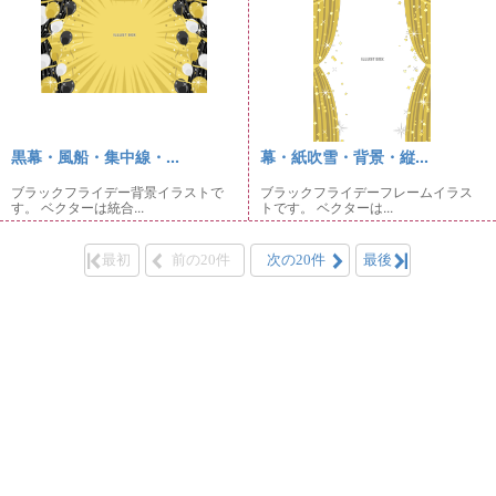
黒幕・風船・集中線・...
幕・紙吹雪・背景・縦...
ブラックフライデー背景イラストで
ブラックフライデーフレームイラス
す。 ベクターは統合...
トです。 ベクターは...
最初
前の20件
次の20件
最後