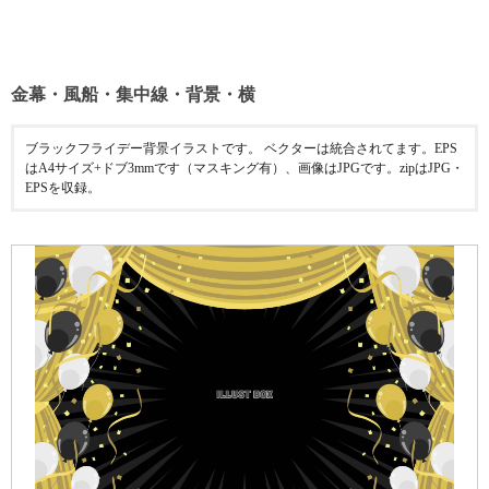
金幕・風船・集中線・背景・横
ブラックフライデー背景イラストです。 ベクターは統合されてます。EPS
はA4サイズ+ドブ3mmです（マスキング有）、画像はJPGです。zipはJPG・
EPSを収録。