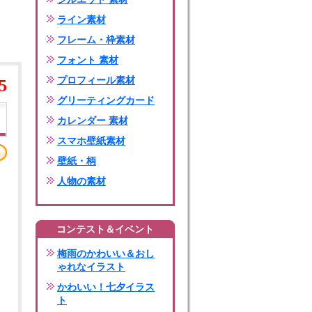
ライン素材
フレーム・枠素材
フォント 素材
プロフィール素材
5
グリーティングカード
カレンダー 素材
スマホ壁紙素材
壁紙・柄
人物の素材
コンテスト＆イベント
梅雨のかわいい＆おし
ゃれなイラスト
かわいい！七夕イラス
ト