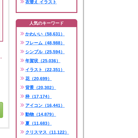
衣替え イラスト
人気のキーワード
かわいい（58,631）
フレーム（48,988）
シンプル（25,594）
年賀状（25,036）
イラスト（22,351）
花（20,699）
背景（20,302）
枠（17,174）
アイコン（16,441）
動物（14,879）
夏（11,683）
クリスマス（11,122）