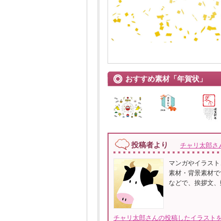
おすすめ素材「年賀状」
投稿者より
チャリ太郎さ
マンガやイラスト
素材・背景素材で
などで、挨拶文、
チャリ太郎さんの投稿したイラストを全