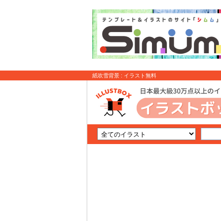
紙吹雪背景 : イラスト無料