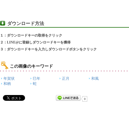
ダウンロード方法
１：ダウンロードキーの取得をクリック
２：LINE@に登録しダウンロードキーを獲得
３：ダウンロードキーを入力しダウンロードボタンをクリック
この画像のキーワード
年賀状
巳年
正月
和風
和柄
蛇
0