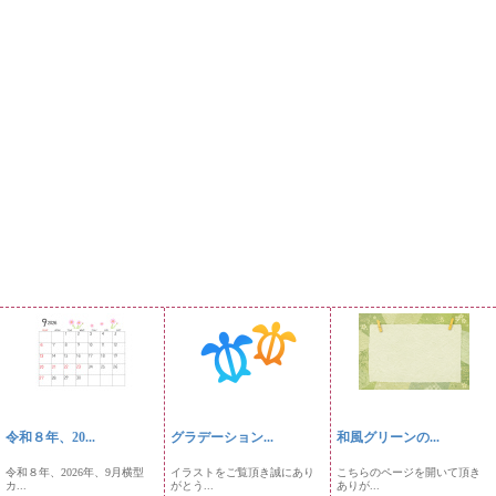
令和８年、20...
グラデーション...
和風グリーンの...
令和８年、2026年、9月横型
イラストをご覧頂き誠にあり
こちらのページを開いて頂き
カ...
がとう...
ありが...