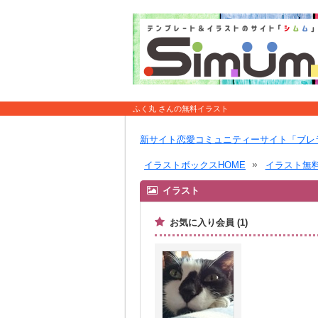
ふく丸 さんの無料イラスト
新サイト恋愛コミュニティーサイト「ブレ
イラストボックスHOME
イラスト無
イラスト
お気に入り会員 (1)