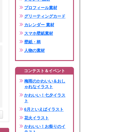
プロフィール素材
グリーティングカード
カレンダー 素材
スマホ壁紙素材
壁紙・柄
人物の素材
コンテスト＆イベント
梅雨のかわいい＆おし
ゃれなイラスト
かわいい！七夕イラス
ト
6月といえばイラスト
花火イラスト
かわいい！お祭りのイ