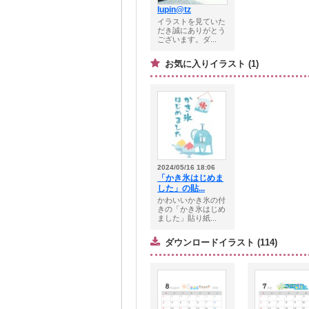
lupin@tz
イラストを見ていた
だき誠にありがとう
ございます。ダ...
お気に入りイラスト (1)
2024/05/16 18:06
「かき氷はじめま
した」の貼...
かわいいかき氷の付
きの「かき氷はじめ
ました」貼り紙...
ダウンロードイラスト (114)