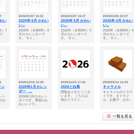
7
2026/01/07 16:31
2026/01/07 16:27
2026/01/03 22:27
かわい
2026年 6月 かわい
2026年 5月 かわい
2026年 4月 かわい
い...
い...
い...
年）7
2026年（令和8年）6
2026年（令和8年）5
2026年（令和8年）4
で
月のカレンダーで
月のカレンダーで
月のカレンダーで
す。 サイ...
す。 サイ...
す。 サイ...
1
2025/12/10 12:20
2025/11/23 17:43
2025/02/14 14:35
レン
2026年1月カレン
2026と白馬
キャラメル
ダー ...
閲覧ありがとうござ
キャラメルのイラス
います。 こちらは、
トです。キャラメ
レン
2026年1月のカレン
馬のイラスト...
ル、お菓子、おや...
のか
ダーです。季節のか
わいいイラ...
一覧を見る