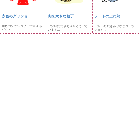
赤色のグッジョ...
肉を大きな包丁...
シートの上に箱...
赤色のグッジョブで合図する
ご覧いただきありがとうござ
ご覧いただきありがとうござ
ピクト...
います...
います...