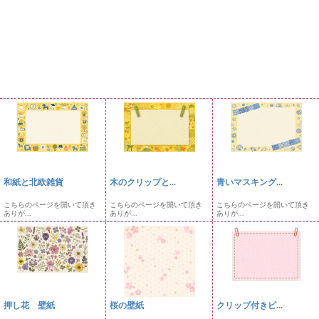
和紙と北欧雑貨
木のクリップと...
青いマスキング...
こちらのページを開いて頂き
こちらのページを開いて頂き
こちらのページを開いて頂き
ありが...
ありが...
ありが...
押し花 壁紙
桜の壁紙
クリップ付きピ...