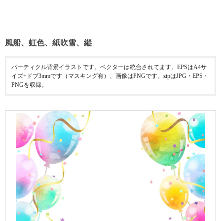
風船、虹色、紙吹雪、縦
パーティクル背景イラストです。ベクターは統合されてます。EPSはA4サ
イズ+ドブ3mmです（マスキング有）、画像はPNGです。zipはJPG・EPS・
PNGを収録。