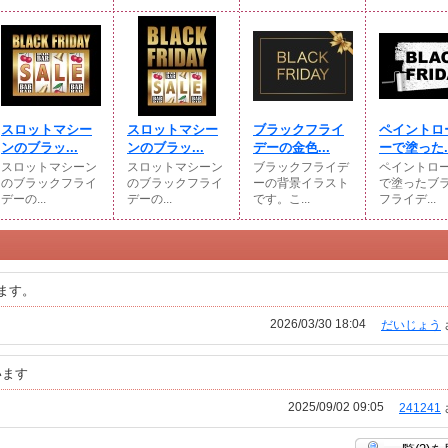
スロットマシー
スロットマシー
ブラックフライ
ペイントロ
ンのブラッ...
ンのブラッ...
デーの金色...
ーで塗った..
スロットマシーン
スロットマシーン
ブラックフライデ
ペイントロ
のブラックフライ
のブラックフライ
ーの背景イラスト
で塗ったブ
デーの...
デーの...
です。こ...
フライデ...
ます。
2026/03/30 18:04
だいじょう
います
2025/09/02 09:05
241241