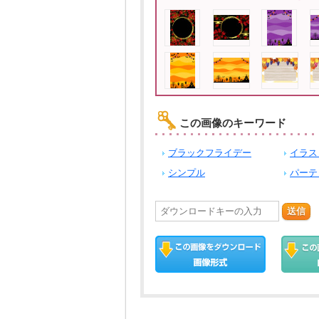
この画像のキーワード
ブラックフライデー
イラス
シンプル
パーテ
送信