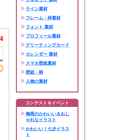
ライン素材
フレーム・枠素材
フォント 素材
プロフィール素材
4
グリーティングカード
カレンダー 素材
スマホ壁紙素材
壁紙・柄
人物の素材
コンテスト＆イベント
梅雨のかわいい＆おし
ゃれなイラスト
かわいい！七夕イラス
ト