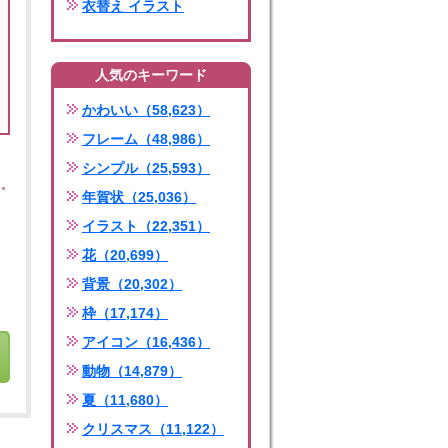
衣替え イラスト
人気のキーワード
かわいい（58,623）
フレーム（48,986）
シンプル（25,593）
年賀状（25,036）
イラスト（22,351）
花（20,699）
背景（20,302）
枠（17,174）
アイコン（16,436）
動物（14,879）
夏（11,680）
クリスマス（11,122）