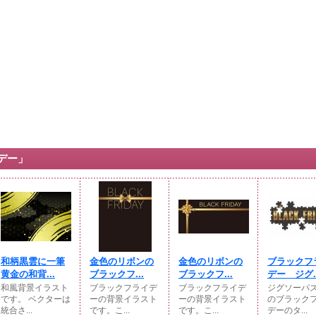
デー」
和柄黒雲に一筆
金色のリボンの
金色のリボンの
ブラックフ
黄金の和背...
ブラックフ...
ブラックフ...
デー ジグ..
和風背景イラスト
ブラックフライデ
ブラックフライデ
ジグソーパ
です。 ベクターは
ーの背景イラスト
ーの背景イラスト
のブラック
統合さ...
です。こ...
です。こ...
デーのタ...