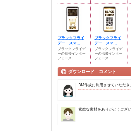
ブラックフライ
ブラックフライ
デー スマ...
デー スマ...
ブラックフライデ
ブラックフライデ
ーの携帯インター
ーの携帯インター
フェース...
フェース...
ダウンロード コメント
DM作成に利用させていただき
素敵な素材をありがとうござ