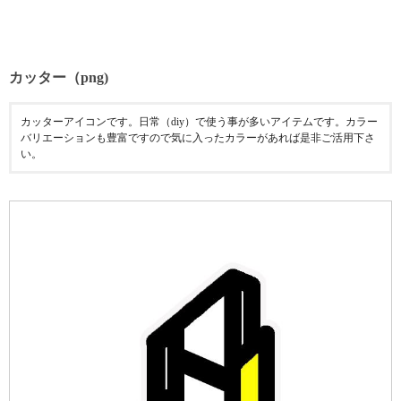
カッター（png)
カッターアイコンです。日常（diy）で使う事が多いアイテムです。カラー
バリエーションも豊富ですので気に入ったカラーがあれば是非ご活用下さ
い。