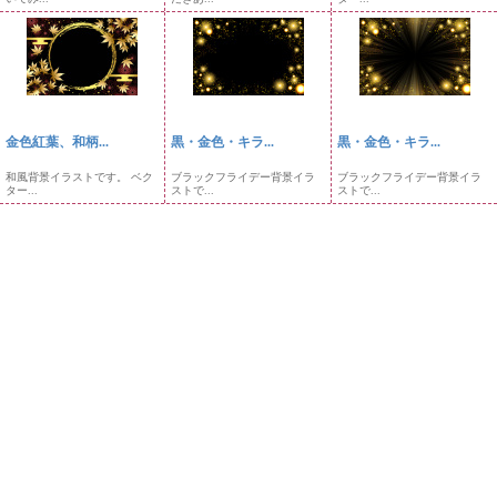
金色紅葉、和柄...
黒・金色・キラ...
黒・金色・キラ...
和風背景イラストです。 ベク
ブラックフライデー背景イラ
ブラックフライデー背景イラ
ター...
ストで...
ストで...