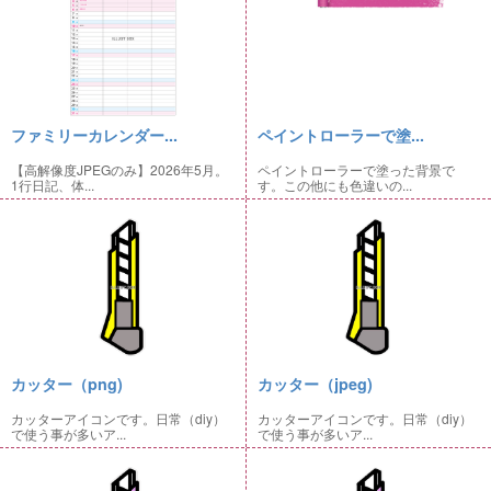
ファミリーカレンダー...
ペイントローラーで塗...
【高解像度JPEGのみ】2026年5月。
ペイントローラーで塗った背景で
1行日記、体...
す。この他にも色違いの...
カッター（png)
カッター（jpeg)
カッターアイコンです。日常（diy）
カッターアイコンです。日常（diy）
で使う事が多いア...
で使う事が多いア...