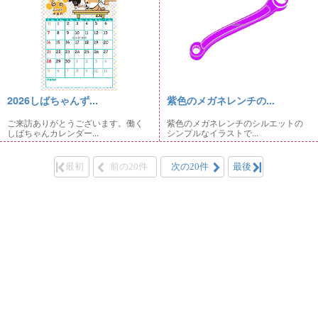
2026しばちゃんず...
紫色のメガネレンチの...
ご来訪ありがとうございます。働く
紫色のメガネレンチのシルエットの
しばちゃんカレンダー...
シンプルなイラストで...
最初
前の20件
次の20件
最後