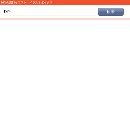
DIYの無料イラスト：イラストボックス
検 索