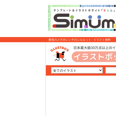
黄色のメガネレンチのシルエット : イラスト無料