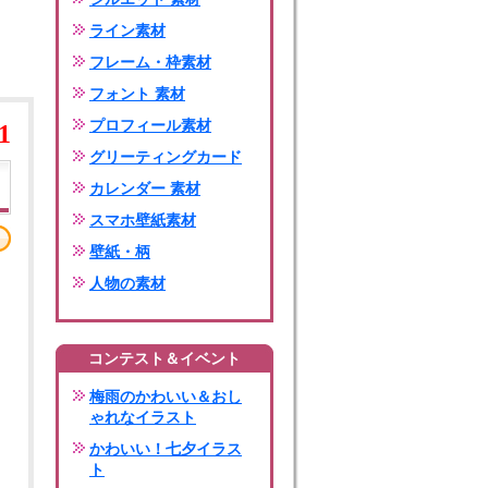
ライン素材
フレーム・枠素材
フォント 素材
プロフィール素材
1
グリーティングカード
カレンダー 素材
スマホ壁紙素材
壁紙・柄
人物の素材
コンテスト＆イベント
梅雨のかわいい＆おし
ゃれなイラスト
かわいい！七夕イラス
ト