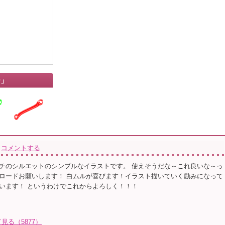
チ」
コメントする
チのシルエットのシンプルなイラストです。 使えそうだな～これ良いな～っ
ロードお願いします！ 白ムルが喜びます！イラスト描いていく励みになって
います！ というわけでこれからよろしく！！！
る（5877）