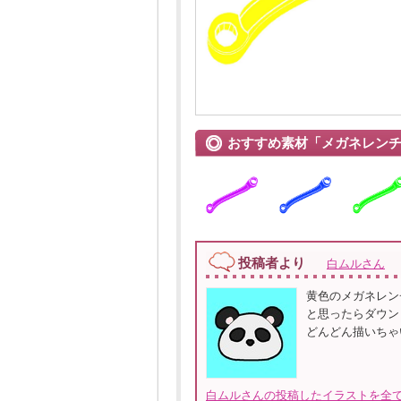
おすすめ素材「メガネレン
投稿者より
白ムルさん
黄色のメガネレン
と思ったらダウン
どんどん描いちゃ
白ムルさんの投稿したイラストを全て見