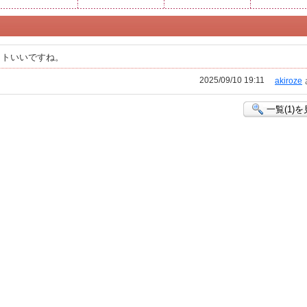
ットいいですね。
2025/09/10 19:11
akiroze
一覧(1)