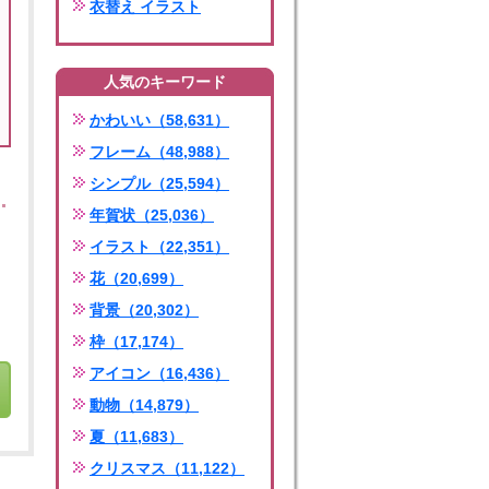
衣替え イラスト
人気のキーワード
かわいい（58,631）
フレーム（48,988）
シンプル（25,594）
年賀状（25,036）
イラスト（22,351）
花（20,699）
背景（20,302）
枠（17,174）
アイコン（16,436）
動物（14,879）
夏（11,683）
クリスマス（11,122）