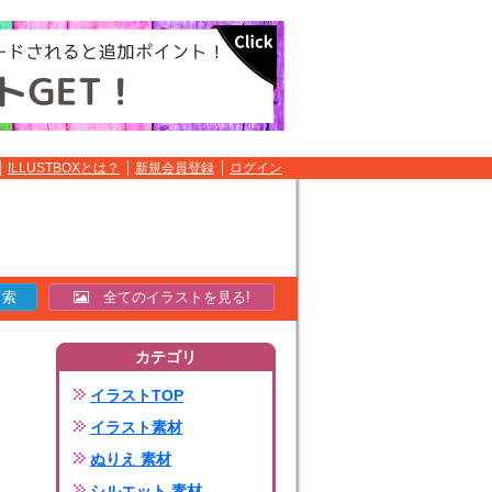
ILLUSTBOXとは？
新規会員登録
ログイン
全てのイラストを見る!
カテゴリ
イラストTOP
イラスト素材
ぬりえ 素材
シルエット 素材