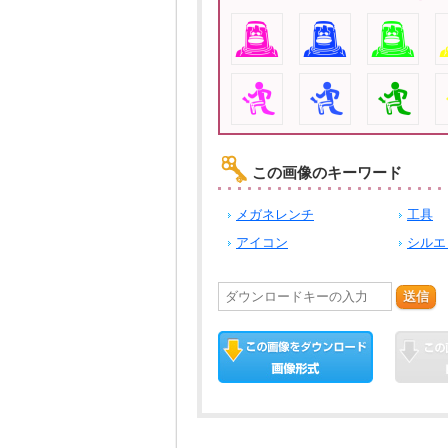
この画像のキーワード
メガネレンチ
工具
アイコン
シルエ
送信