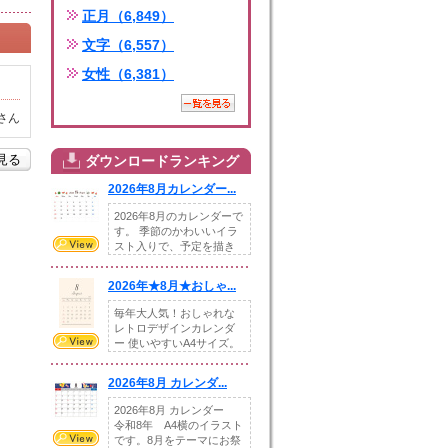
正月（6,849）
文字（6,557）
女性（6,381）
さん
を見る
ダウンロードランキング
2026年8月カレンダー...
2026年8月のカレンダーで
す。 季節のかわいいイラ
スト入りで、予定を描き
込めるスペ...
2026年★8月★おしゃ...
毎年大人気！おしゃれな
レトロデザインカレンダ
ー 使いやすいA4サイズ。
illust...
2026年8月 カレンダ...
2026年8月 カレンダー
令和8年 A4横のイラスト
です。8月をテーマにお祭