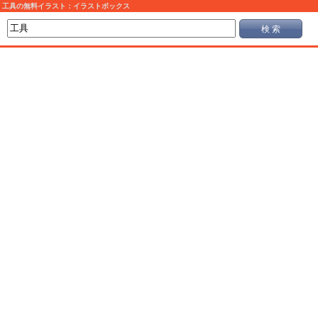
工具の無料イラスト：イラストボックス
検 索