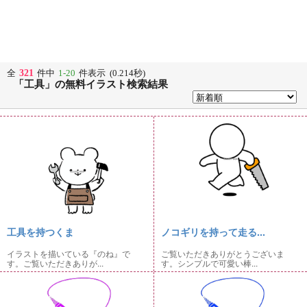
321
全
件中
1-20
件表示 (0.214秒)
「工具」の無料イラスト検索結果
工具を持つくま
ノコギリを持って走る...
イラストを描いている『のね』で
ご覧いただきありがとうございま
す。ご覧いただきありが...
す。シンプルで可愛い棒...