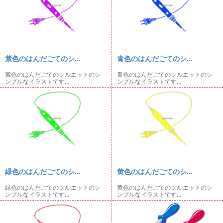
紫色のはんだごてのシ...
青色のはんだごてのシ...
紫色のはんだごてのシルエットのシ
青色のはんだごてのシルエットのシ
ンプルなイラストです...
ンプルなイラストです...
緑色のはんだごてのシ...
黄色のはんだごてのシ...
緑色のはんだごてのシルエットのシ
黄色のはんだごてのシルエットのシ
ンプルなイラストです...
ンプルなイラストです...